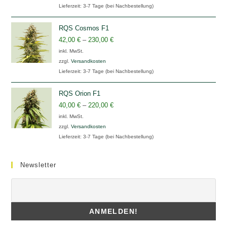
Lieferzeit:
3-7 Tage (bei Nachbestellung)
RQS Cosmos F1
42,00
€
–
230,00
€
inkl. MwSt.
zzgl.
Versandkosten
Lieferzeit:
3-7 Tage (bei Nachbestellung)
RQS Orion F1
40,00
€
–
220,00
€
inkl. MwSt.
zzgl.
Versandkosten
Lieferzeit:
3-7 Tage (bei Nachbestellung)
Newsletter