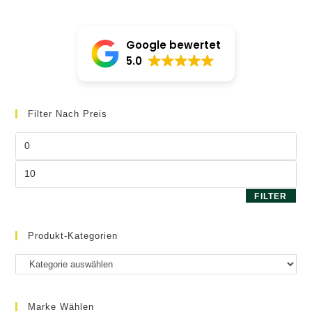
Google bewertet
5.0
Filter Nach Preis
Min.
Preis
Max.
Preis
FILTER
Produkt-Kategorien
Marke Wählen