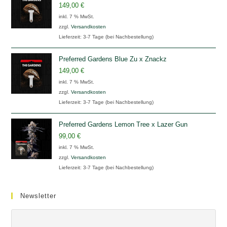
149,00
€
inkl. 7 % MwSt.
zzgl.
Versandkosten
Lieferzeit:
3-7 Tage (bei Nachbestellung)
Preferred Gardens Blue Zu x Znackz
149,00
€
inkl. 7 % MwSt.
zzgl.
Versandkosten
Lieferzeit:
3-7 Tage (bei Nachbestellung)
Preferred Gardens Lemon Tree x Lazer Gun
99,00
€
inkl. 7 % MwSt.
zzgl.
Versandkosten
Lieferzeit:
3-7 Tage (bei Nachbestellung)
Newsletter