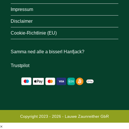
Impressum
Disclaimer
Cookie-Richtlinie (EU)
Samma ned alle a bisserl Hanfjack?
Trustpilot
Copyright 2023 - 2026 - Lauwe Zaunreither GbR
×