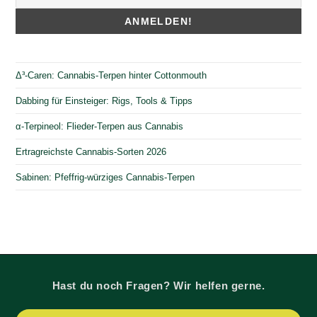
Δ³-Caren: Cannabis-Terpen hinter Cottonmouth
Dabbing für Einsteiger: Rigs, Tools & Tipps
α-Terpineol: Flieder-Terpen aus Cannabis
Ertragreichste Cannabis-Sorten 2026
Sabinen: Pfeffrig-würziges Cannabis-Terpen
Hast du noch Fragen? Wir helfen gerne.