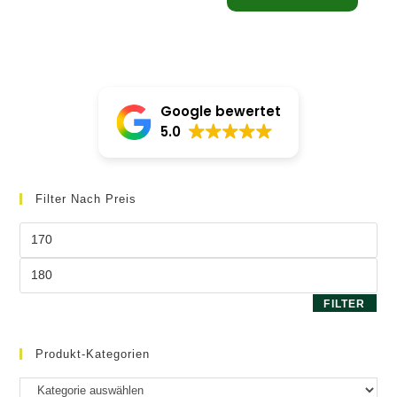
Google bewertet
5.0
Filter Nach Preis
Min.
Preis
Max.
Preis
FILTER
Produkt-Kategorien