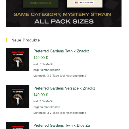
Neue Produkte
Preferred Gardens Twin x Znackz
149,00
€
inkl. 7 % MwSt.
zzgl.
Versandkosten
Lieferzeit:
3-7 Tage (bei Nachbestellung)
Preferred Gardens Verzace x Znackz
149,00
€
inkl. 7 % MwSt.
zzgl.
Versandkosten
Lieferzeit:
3-7 Tage (bei Nachbestellung)
Preferred Gardens Twin x Blue Zu