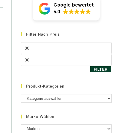
Google bewertet
5.0
Filter Nach Preis
Min.
Preis
Max.
Preis
FILTER
Produkt-Kategorien
Marke Wählen