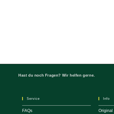
Hast du noch Fragen? Wir helfen gerne.
Service
Info
FAQs
Original