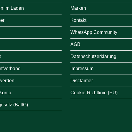
en im Laden
Marken
er
Kontakt
WhatsApp Community
AGB
s
Datenschutzerklärung
nfverband
Impressum
e werden
Disclaimer
 Konto
Cookie-Richtlinie (EU)
gesetz (BattG)