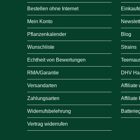
Bestellen ohne Internet
Einkauf
Mein Konto
Newslett
Pflanzenkalender
Blog
Wunschliste
Strains
Echtheit von Bewertungen
Teemau
RMA/Garantie
DHV Ha
Versandarten
Affiliat
Zahlungsarten
Affiliate
Widerrufsbelehrung
Batterie
Vertrag widerrufen