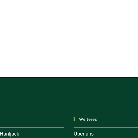
Weiteres
 Hanfjack
Über uns