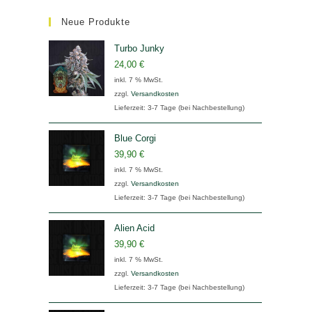
Neue Produkte
Turbo Junky
24,00
€
inkl. 7 % MwSt.
zzgl.
Versandkosten
Lieferzeit:
3-7 Tage (bei Nachbestellung)
Blue Corgi
39,90
€
inkl. 7 % MwSt.
zzgl.
Versandkosten
Lieferzeit:
3-7 Tage (bei Nachbestellung)
Alien Acid
39,90
€
inkl. 7 % MwSt.
zzgl.
Versandkosten
Lieferzeit:
3-7 Tage (bei Nachbestellung)