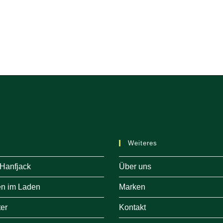
Weiteres
 Hanfjack
Über uns
en im Laden
Marken
er
Kontakt