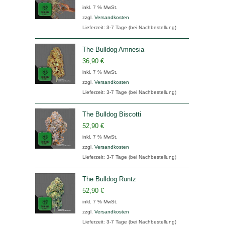
inkl. 7 % MwSt.
zzgl.
Versandkosten
Lieferzeit:
3-7 Tage (bei Nachbestellung)
The Bulldog Amnesia
36,90
€
inkl. 7 % MwSt.
zzgl.
Versandkosten
Lieferzeit:
3-7 Tage (bei Nachbestellung)
The Bulldog Biscotti
52,90
€
inkl. 7 % MwSt.
zzgl.
Versandkosten
Lieferzeit:
3-7 Tage (bei Nachbestellung)
The Bulldog Runtz
52,90
€
inkl. 7 % MwSt.
zzgl.
Versandkosten
Lieferzeit:
3-7 Tage (bei Nachbestellung)