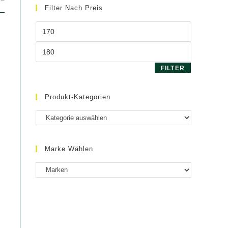
Filter Nach Preis
Min.
Preis
Max.
Preis
FILTER
Produkt-Kategorien
Marke Wählen