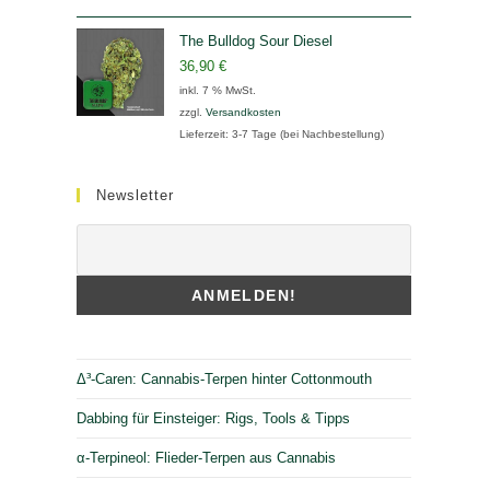
The Bulldog Sour Diesel
36,90
€
inkl. 7 % MwSt.
zzgl.
Versandkosten
Lieferzeit:
3-7 Tage (bei Nachbestellung)
Newsletter
Δ³-Caren: Cannabis-Terpen hinter Cottonmouth
Dabbing für Einsteiger: Rigs, Tools & Tipps
α-Terpineol: Flieder-Terpen aus Cannabis