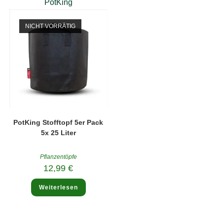
PotKing
NICHT VORRÄTIG
PotKing Stofftopf 5er Pack
5x 25 Liter
Pflanzentöpfe
12,99
€
Weiterlesen