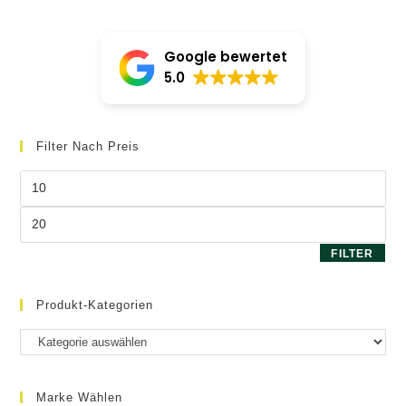
Google bewertet
5.0
Filter Nach Preis
Min.
Preis
Max.
Preis
FILTER
Produkt-Kategorien
Marke Wählen