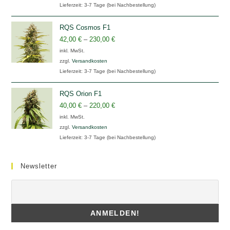
Lieferzeit:
3-7 Tage (bei Nachbestellung)
RQS Cosmos F1
42,00
€
–
230,00
€
inkl. MwSt.
zzgl.
Versandkosten
Lieferzeit:
3-7 Tage (bei Nachbestellung)
RQS Orion F1
40,00
€
–
220,00
€
inkl. MwSt.
zzgl.
Versandkosten
Lieferzeit:
3-7 Tage (bei Nachbestellung)
Newsletter