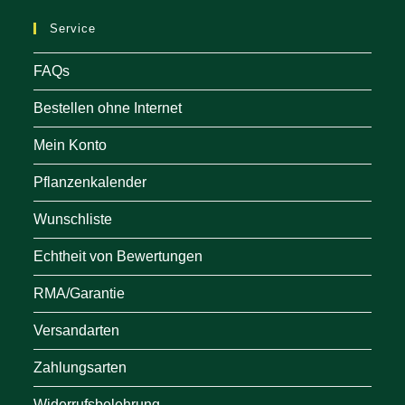
ne
Service
tab
FAQs
Bestellen ohne Internet
Mein Konto
Pflanzenkalender
Wunschliste
Echtheit von Bewertungen
RMA/Garantie
Versandarten
Zahlungsarten
Widerrufsbelehrung