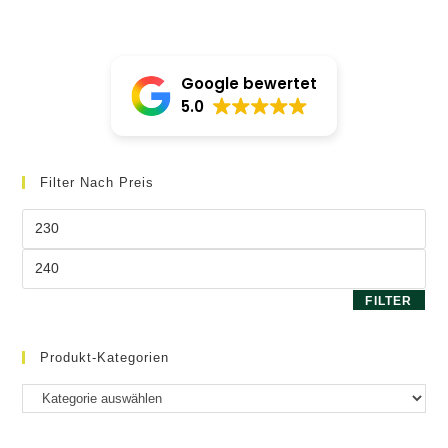
Google bewertet
5.0
Filter Nach Preis
Min.
Preis
Max.
Preis
FILTER
Produkt-Kategorien