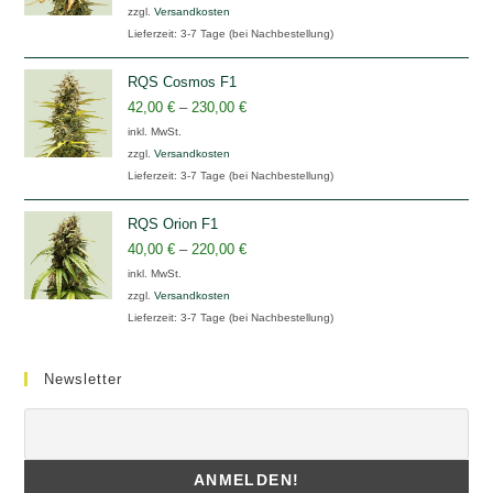
zzgl.
Versandkosten
Lieferzeit:
3-7 Tage (bei Nachbestellung)
RQS Cosmos F1
42,00
€
–
230,00
€
inkl. MwSt.
zzgl.
Versandkosten
Lieferzeit:
3-7 Tage (bei Nachbestellung)
RQS Orion F1
40,00
€
–
220,00
€
inkl. MwSt.
zzgl.
Versandkosten
Lieferzeit:
3-7 Tage (bei Nachbestellung)
Newsletter