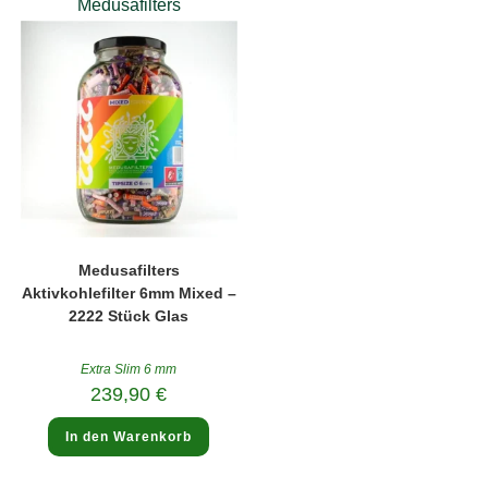
Medusafilters
Medusafilters
Aktivkohlefilter 6mm Mixed –
2222 Stück Glas
Extra Slim 6 mm
239,90
€
In den Warenkorb