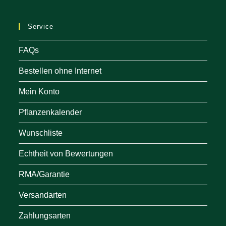
a
ne
Service
tab
FAQs
Bestellen ohne Internet
Mein Konto
Pflanzenkalender
Wunschliste
Echtheit von Bewertungen
RMA/Garantie
Versandarten
Zahlungsarten