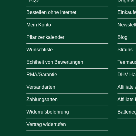
Bestellen ohne Internet
Einkauf
Mein Konto
Newslett
Pflanzenkalender
Blog
Wunschliste
Strains
Echtheit von Bewertungen
Teemau
RMA/Garantie
DHV Ha
Versandarten
Affiliat
Zahlungsarten
Affiliate
Widerrufsbelehrung
Batterie
Vertrag widerrufen