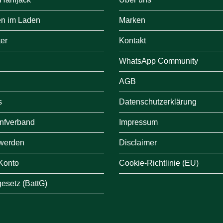
en im Laden
Marken
er
Kontakt
WhatsApp Community
AGB
s
Datenschutzerklärung
nfverband
Impressum
e werden
Disclaimer
 Konto
Cookie-Richtlinie (EU)
gesetz (BattG)