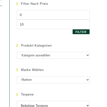
Filter Nach Preis
Min.
Preis
Max.
Preis
FILTER
Produkt-Kategorien
Marke Wählen
Terpene