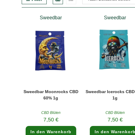
Sweedbar
Sweedbar
Sweedbar Moonrocks CBD
Sweedbar Icerocks CB
60% 1g
1g
CBD Blüten
CBD Blüten
7,50
€
7,50
€
In den Warenkorb
In den Warenkor