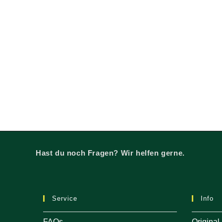
Hast du noch Fragen? Wir helfen gerne.
Service
Info
FAQs
Original