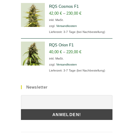
RQS Cosmos F1
42,00
€
–
230,00
€
inkl. MwSt.
zzgl.
Versandkosten
Lieferzeit:
3-7 Tage (bei Nachbestellung)
RQS Orion F1
40,00
€
–
220,00
€
inkl. MwSt.
zzgl.
Versandkosten
Lieferzeit:
3-7 Tage (bei Nachbestellung)
Newsletter