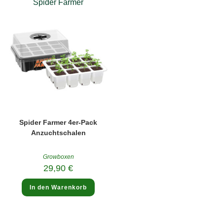
Spider Farmer
Spider Farmer 4er-Pack
Anzuchtschalen
Growboxen
29,90
€
In den Warenkorb