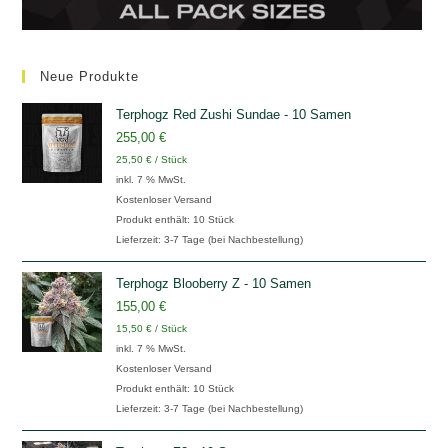
Neue Produkte
Terphogz Red Zushi Sundae - 10 Samen
255,00
€
25,50
€
/
Stück
inkl. 7 % MwSt.
Kostenloser Versand
Produkt enthält: 10
Stück
Lieferzeit:
3-7 Tage (bei Nachbestellung)
Terphogz Blooberry Z - 10 Samen
155,00
€
15,50
€
/
Stück
inkl. 7 % MwSt.
Kostenloser Versand
Produkt enthält: 10
Stück
Lieferzeit:
3-7 Tage (bei Nachbestellung)