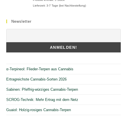
Lieferzeit:
3-7 Tage (bei Nachbestellung)
Newsletter
α-Terpineol: Flieder-Terpen aus Cannabis
Ertragreichste Cannabis-Sorten 2026
Sabinen: Pfeffrig-würziges Cannabis-Terpen
SCROG-Technik: Mehr Ertrag mit dem Netz
Guaiol: Holzig-rosiges Cannabis-Terpen