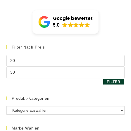
Google bewertet
5.0
Filter Nach Preis
Min.
Preis
Max.
Preis
FILTER
Produkt-Kategorien
Marke Wählen