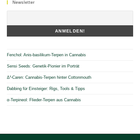
Newsletter
Fenchol: Anis-basilikum-Terpen in Cannabis
Sensi Seeds: Genetik-Pionier im Porträt
Δ³-Caren: Cannabis-Terpen hinter Cottonmouth
Dabbing für Einsteiger: Rigs, Tools & Tipps
α-Terpineol: Flieder-Terpen aus Cannabis