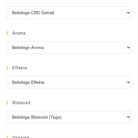
Aroma
Effekte
Blütezeit
Variante