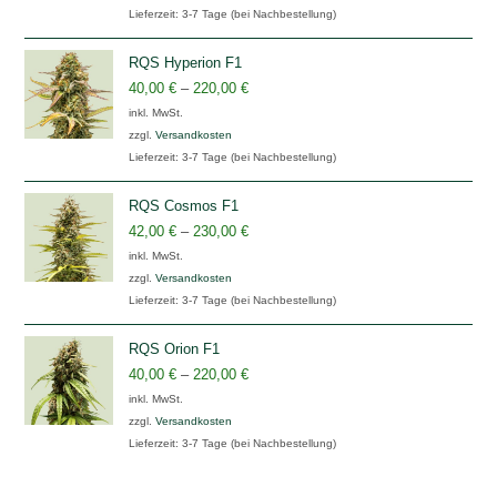
Lieferzeit:
3-7 Tage (bei Nachbestellung)
RQS Hyperion F1
40,00
€
–
220,00
€
inkl. MwSt.
zzgl.
Versandkosten
Lieferzeit:
3-7 Tage (bei Nachbestellung)
RQS Cosmos F1
42,00
€
–
230,00
€
inkl. MwSt.
zzgl.
Versandkosten
Lieferzeit:
3-7 Tage (bei Nachbestellung)
RQS Orion F1
40,00
€
–
220,00
€
inkl. MwSt.
zzgl.
Versandkosten
Lieferzeit:
3-7 Tage (bei Nachbestellung)