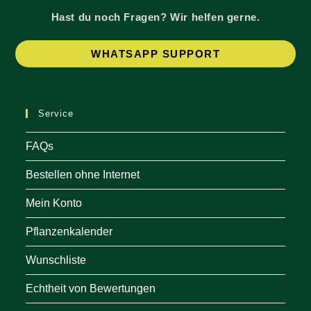
Hast du noch Fragen? Wir helfen gerne.
Op
WHATSAPP SUPPORT
in
a
ne
Service
tab
FAQs
Bestellen ohne Internet
Mein Konto
Pflanzenkalender
Wunschliste
Echtheit von Bewertungen