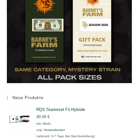
Neue Produkte
RQS Starterset F1-Hybride
49,94
€
inkl. MwSt.
zzgl.
Versandkosten
Lieferzeit:
3-7 Tage (bei Nachbestellung)