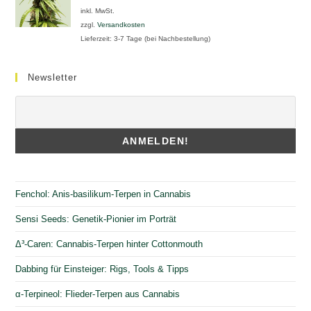
inkl. MwSt.
zzgl.
Versandkosten
Lieferzeit:
3-7 Tage (bei Nachbestellung)
Newsletter
Fenchol: Anis-basilikum-Terpen in Cannabis
Sensi Seeds: Genetik-Pionier im Porträt
Δ³-Caren: Cannabis-Terpen hinter Cottonmouth
Dabbing für Einsteiger: Rigs, Tools & Tipps
α-Terpineol: Flieder-Terpen aus Cannabis