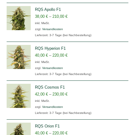
RQS Apollo F1
38,00
€
–
210,00
€
inkl. MwSt.
zzgl.
Versandkosten
Lieferzeit:
3-7 Tage (bei Nachbestellung)
RQS Hyperion F1
40,00
€
–
220,00
€
inkl. MwSt.
zzgl.
Versandkosten
Lieferzeit:
3-7 Tage (bei Nachbestellung)
RQS Cosmos F1
42,00
€
–
230,00
€
inkl. MwSt.
zzgl.
Versandkosten
Lieferzeit:
3-7 Tage (bei Nachbestellung)
RQS Orion F1
40,00
€
–
220,00
€