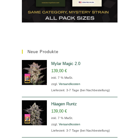
Neue Produkte
Mylar Magic 2.0
139,00
€
inkl. 7 % MwSt.
zzgl.
Versandkosten
Lieferzeit:
3-7 Tage (bei Nachbestellung)
Häagen Runtz
139,00
€
inkl. 7 % MwSt.
zzgl.
Versandkosten
Lieferzeit:
3-7 Tage (bei Nachbestellung)