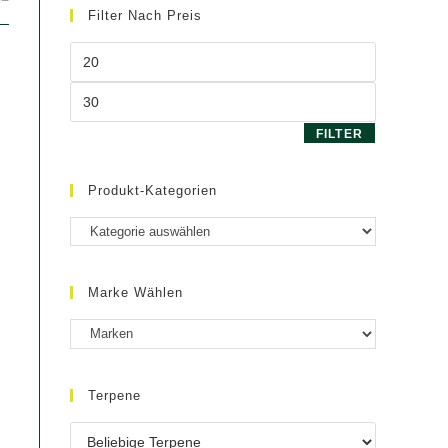
Filter Nach Preis
Min.
Preis
Max.
Preis
FILTER
Produkt-Kategorien
Marke Wählen
Terpene