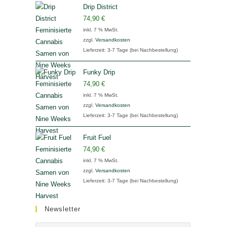
Drip District
74,90
€
inkl. 7 % MwSt.
zzgl.
Versandkosten
Lieferzeit:
3-7 Tage (bei Nachbestellung)
Funky Drip
74,90
€
inkl. 7 % MwSt.
zzgl.
Versandkosten
Lieferzeit:
3-7 Tage (bei Nachbestellung)
Fruit Fuel
74,90
€
inkl. 7 % MwSt.
zzgl.
Versandkosten
Lieferzeit:
3-7 Tage (bei Nachbestellung)
Newsletter