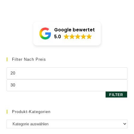
Google bewertet
5.0
Filter Nach Preis
Min.
Preis
Max.
Preis
FILTER
Produkt-Kategorien