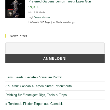
Preferred Gardens Lemon Tree x Lazer Gun
99,00
€
inkl. 7 % MwSt.
zzgl.
Versandkosten
Lieferzeit:
3-7 Tage (bei Nachbestellung)
Newsletter
Sensi Seeds: Genetik-Pionier im Porträt
Δ³-Caren: Cannabis-Terpen hinter Cottonmouth
Dabbing für Einsteiger: Rigs, Tools & Tipps
α-Terpineol: Flieder-Terpen aus Cannabis