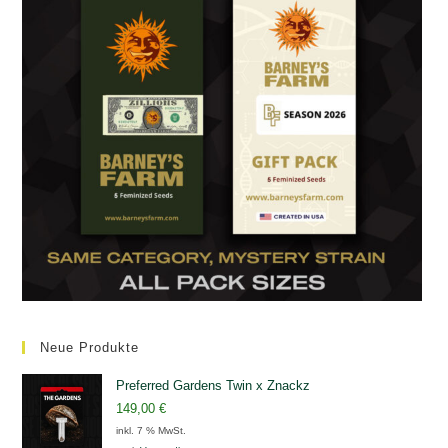
Neue Produkte
Preferred Gardens Twin x Znackz
149,00
€
inkl. 7 % MwSt.