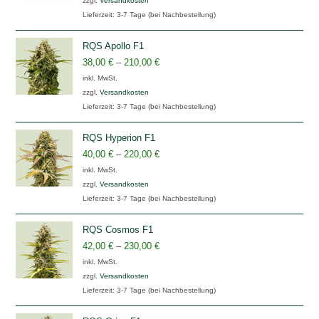
zzgl.
Versandkosten
Lieferzeit:
3-7 Tage (bei Nachbestellung)
RQS Apollo F1
38,00
€
–
210,00
€
inkl. MwSt.
zzgl.
Versandkosten
Lieferzeit:
3-7 Tage (bei Nachbestellung)
RQS Hyperion F1
40,00
€
–
220,00
€
inkl. MwSt.
zzgl.
Versandkosten
Lieferzeit:
3-7 Tage (bei Nachbestellung)
RQS Cosmos F1
42,00
€
–
230,00
€
inkl. MwSt.
zzgl.
Versandkosten
Lieferzeit:
3-7 Tage (bei Nachbestellung)