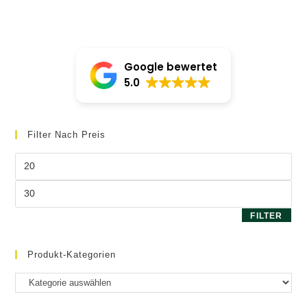
Google bewertet
5.0
Filter Nach Preis
Min.
Preis
Max.
Preis
FILTER
Produkt-Kategorien