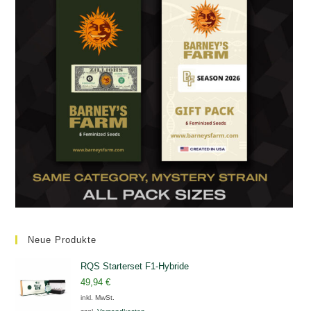
Neue Produkte
RQS Starterset F1-Hybride
49,94
€
inkl. MwSt.