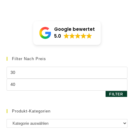
Google bewertet
5.0
Filter Nach Preis
Min.
Preis
Max.
Preis
FILTER
Produkt-Kategorien