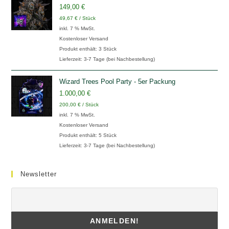
149,00
€
49,67
€
/
Stück
inkl. 7 % MwSt.
Kostenloser Versand
Produkt enthält: 3
Stück
Lieferzeit:
3-7 Tage (bei Nachbestellung)
Wizard Trees Pool Party - 5er Packung
1.000,00
€
200,00
€
/
Stück
inkl. 7 % MwSt.
Kostenloser Versand
Produkt enthält: 5
Stück
Lieferzeit:
3-7 Tage (bei Nachbestellung)
Newsletter