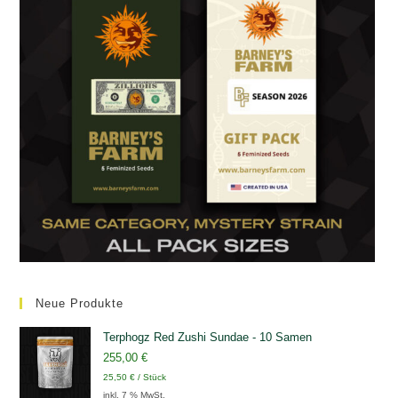
Neue Produkte
Terphogz Red Zushi Sundae - 10 Samen
255,00
€
25,50
€
/
Stück
inkl. 7 % MwSt.