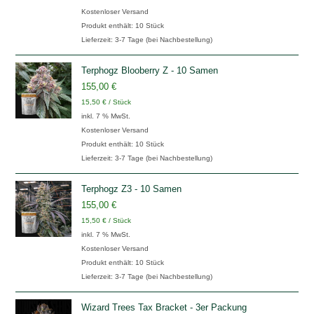
Kostenloser Versand
Produkt enthält: 10
Stück
Lieferzeit:
3-7 Tage (bei Nachbestellung)
Terphogz Blooberry Z - 10 Samen
155,00
€
15,50
€
/
Stück
inkl. 7 % MwSt.
Kostenloser Versand
Produkt enthält: 10
Stück
Lieferzeit:
3-7 Tage (bei Nachbestellung)
Terphogz Z3 - 10 Samen
155,00
€
15,50
€
/
Stück
inkl. 7 % MwSt.
Kostenloser Versand
Produkt enthält: 10
Stück
Lieferzeit:
3-7 Tage (bei Nachbestellung)
Wizard Trees Tax Bracket - 3er Packung