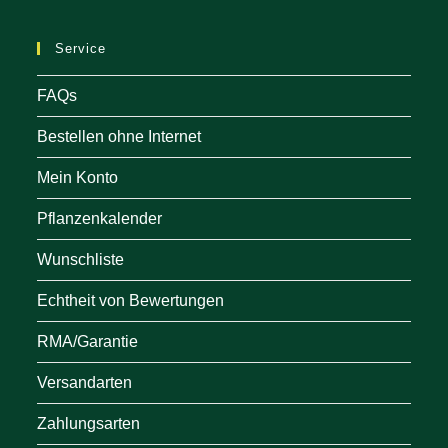
a
ne
Service
tab
FAQs
Bestellen ohne Internet
Mein Konto
Pflanzenkalender
Wunschliste
Echtheit von Bewertungen
RMA/Garantie
Versandarten
Zahlungsarten