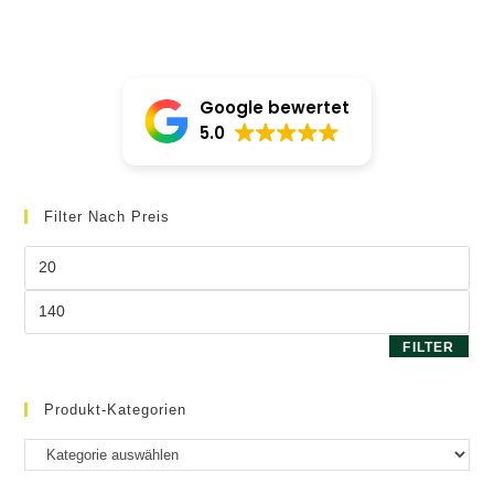
Die
Optio
könne
auf
der
Produk
gewäh
Google bewertet
werde
5.0
Filter Nach Preis
Min.
Preis
Max.
Preis
FILTER
Produkt-Kategorien