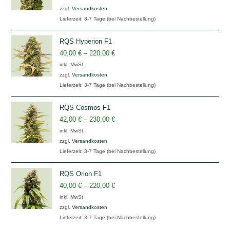
zzgl.
Versandkosten
Lieferzeit:
3-7 Tage (bei Nachbestellung)
RQS Hyperion F1
40,00
€
–
220,00
€
inkl. MwSt.
zzgl.
Versandkosten
Lieferzeit:
3-7 Tage (bei Nachbestellung)
RQS Cosmos F1
42,00
€
–
230,00
€
inkl. MwSt.
zzgl.
Versandkosten
Lieferzeit:
3-7 Tage (bei Nachbestellung)
RQS Orion F1
40,00
€
–
220,00
€
inkl. MwSt.
zzgl.
Versandkosten
Lieferzeit:
3-7 Tage (bei Nachbestellung)