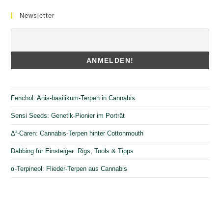
Newsletter
Fenchol: Anis-basilikum-Terpen in Cannabis
Sensi Seeds: Genetik-Pionier im Porträt
Δ³-Caren: Cannabis-Terpen hinter Cottonmouth
Dabbing für Einsteiger: Rigs, Tools & Tipps
α-Terpineol: Flieder-Terpen aus Cannabis