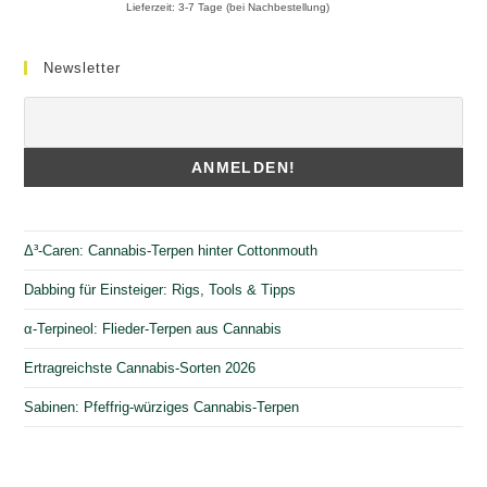
Lieferzeit:
3-7 Tage (bei Nachbestellung)
Newsletter
Δ³-Caren: Cannabis-Terpen hinter Cottonmouth
Dabbing für Einsteiger: Rigs, Tools & Tipps
α-Terpineol: Flieder-Terpen aus Cannabis
Ertragreichste Cannabis-Sorten 2026
Sabinen: Pfeffrig-würziges Cannabis-Terpen