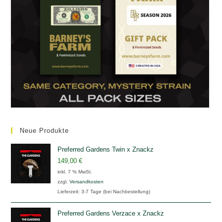
Neue Produkte
Preferred Gardens Twin x Znackz
149,00
€
inkl. 7 % MwSt.
zzgl.
Versandkosten
Lieferzeit:
3-7 Tage (bei Nachbestellung)
Preferred Gardens Verzace x Znackz