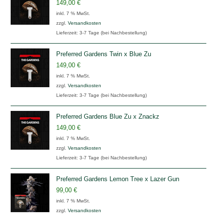
149,00
€
inkl. 7 % MwSt.
zzgl.
Versandkosten
Lieferzeit:
3-7 Tage (bei Nachbestellung)
Preferred Gardens Twin x Blue Zu
149,00
€
inkl. 7 % MwSt.
zzgl.
Versandkosten
Lieferzeit:
3-7 Tage (bei Nachbestellung)
Preferred Gardens Blue Zu x Znackz
149,00
€
inkl. 7 % MwSt.
zzgl.
Versandkosten
Lieferzeit:
3-7 Tage (bei Nachbestellung)
Preferred Gardens Lemon Tree x Lazer Gun
99,00
€
inkl. 7 % MwSt.
zzgl.
Versandkosten