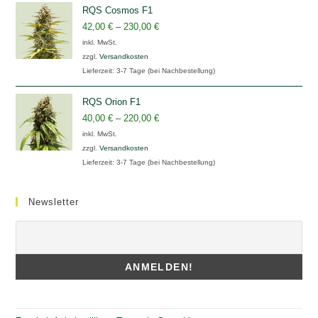
RQS Cosmos F1
42,00
€
–
230,00
€
inkl. MwSt.
zzgl.
Versandkosten
Lieferzeit:
3-7 Tage (bei Nachbestellung)
RQS Orion F1
40,00
€
–
220,00
€
inkl. MwSt.
zzgl.
Versandkosten
Lieferzeit:
3-7 Tage (bei Nachbestellung)
Newsletter