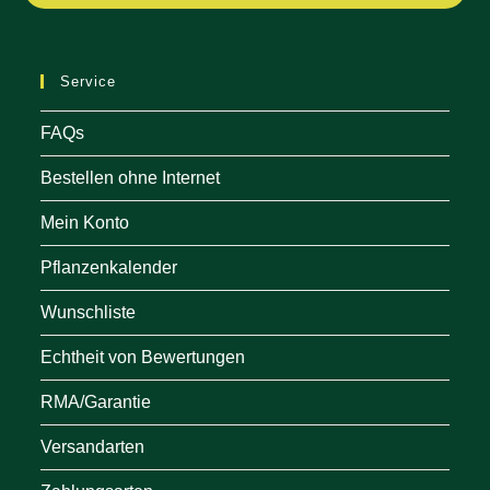
in
a
ne
Service
tab
FAQs
Bestellen ohne Internet
Mein Konto
Pflanzenkalender
Wunschliste
Echtheit von Bewertungen
RMA/Garantie
Versandarten