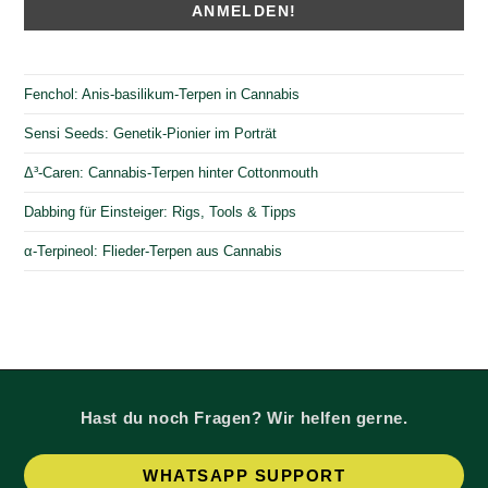
Fenchol: Anis-basilikum-Terpen in Cannabis
Sensi Seeds: Genetik-Pionier im Porträt
Δ³-Caren: Cannabis-Terpen hinter Cottonmouth
Dabbing für Einsteiger: Rigs, Tools & Tipps
α-Terpineol: Flieder-Terpen aus Cannabis
Hast du noch Fragen? Wir helfen gerne.
Op
WHATSAPP SUPPORT