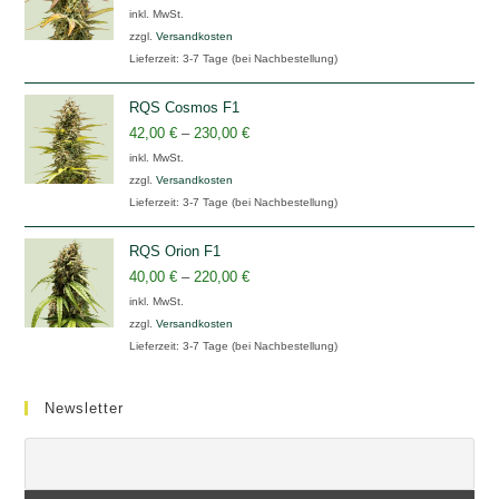
inkl. MwSt.
zzgl.
Versandkosten
Lieferzeit:
3-7 Tage (bei Nachbestellung)
RQS Cosmos F1
42,00
€
–
230,00
€
inkl. MwSt.
zzgl.
Versandkosten
Lieferzeit:
3-7 Tage (bei Nachbestellung)
RQS Orion F1
40,00
€
–
220,00
€
inkl. MwSt.
zzgl.
Versandkosten
Lieferzeit:
3-7 Tage (bei Nachbestellung)
Newsletter