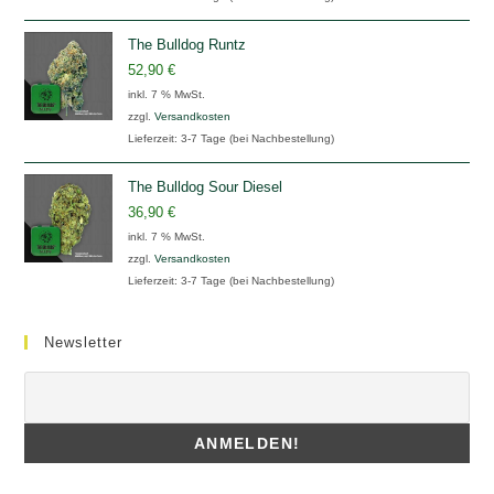
The Bulldog Runtz
52,90
€
inkl. 7 % MwSt.
zzgl.
Versandkosten
Lieferzeit:
3-7 Tage (bei Nachbestellung)
The Bulldog Sour Diesel
36,90
€
inkl. 7 % MwSt.
zzgl.
Versandkosten
Lieferzeit:
3-7 Tage (bei Nachbestellung)
Newsletter