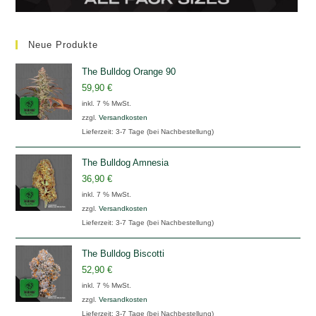
Neue Produkte
The Bulldog Orange 90
59,90
€
inkl. 7 % MwSt.
zzgl.
Versandkosten
Lieferzeit:
3-7 Tage (bei Nachbestellung)
The Bulldog Amnesia
36,90
€
inkl. 7 % MwSt.
zzgl.
Versandkosten
Lieferzeit:
3-7 Tage (bei Nachbestellung)
The Bulldog Biscotti
52,90
€
inkl. 7 % MwSt.
zzgl.
Versandkosten
Lieferzeit:
3-7 Tage (bei Nachbestellung)