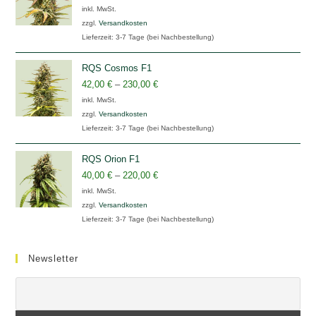
inkl. MwSt.
zzgl.
Versandkosten
Lieferzeit:
3-7 Tage (bei Nachbestellung)
RQS Cosmos F1
42,00
€
–
230,00
€
inkl. MwSt.
zzgl.
Versandkosten
Lieferzeit:
3-7 Tage (bei Nachbestellung)
RQS Orion F1
40,00
€
–
220,00
€
inkl. MwSt.
zzgl.
Versandkosten
Lieferzeit:
3-7 Tage (bei Nachbestellung)
Newsletter