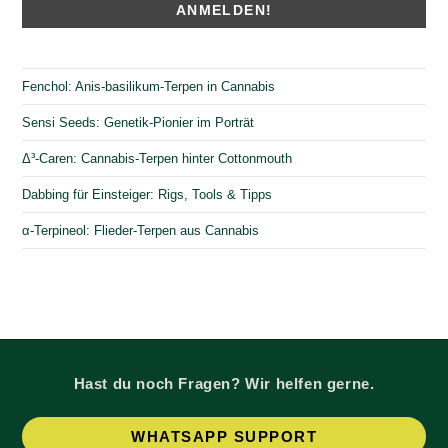
Fenchol: Anis-basilikum-Terpen in Cannabis
Sensi Seeds: Genetik-Pionier im Porträt
Δ³-Caren: Cannabis-Terpen hinter Cottonmouth
Dabbing für Einsteiger: Rigs, Tools & Tipps
α-Terpineol: Flieder-Terpen aus Cannabis
Hast du noch Fragen? Wir helfen gerne.
Op
WHATSAPP SUPPORT