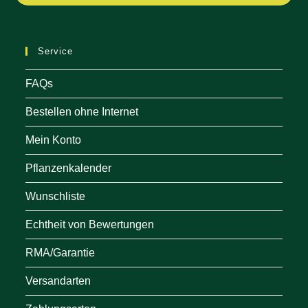
in
a
ne
Service
tab
FAQs
Bestellen ohne Internet
Mein Konto
Pflanzenkalender
Wunschliste
Echtheit von Bewertungen
RMA/Garantie
Versandarten