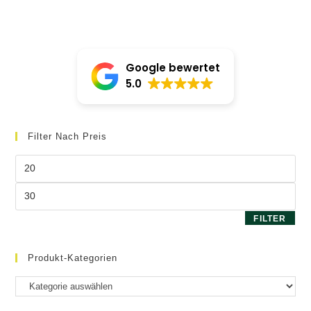
Google bewertet
5.0
Filter Nach Preis
Min.
Preis
Max.
Preis
FILTER
Produkt-Kategorien