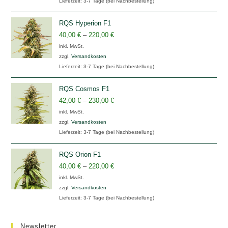
Lieferzeit:
3-7 Tage (bei Nachbestellung)
RQS Hyperion F1
40,00
€
–
220,00
€
inkl. MwSt.
zzgl.
Versandkosten
Lieferzeit:
3-7 Tage (bei Nachbestellung)
RQS Cosmos F1
42,00
€
–
230,00
€
inkl. MwSt.
zzgl.
Versandkosten
Lieferzeit:
3-7 Tage (bei Nachbestellung)
RQS Orion F1
40,00
€
–
220,00
€
inkl. MwSt.
zzgl.
Versandkosten
Lieferzeit:
3-7 Tage (bei Nachbestellung)
Newsletter