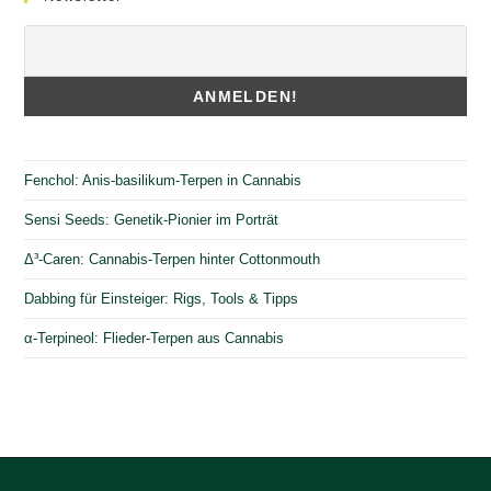
Fenchol: Anis-basilikum-Terpen in Cannabis
Sensi Seeds: Genetik-Pionier im Porträt
Δ³-Caren: Cannabis-Terpen hinter Cottonmouth
Dabbing für Einsteiger: Rigs, Tools & Tipps
α-Terpineol: Flieder-Terpen aus Cannabis