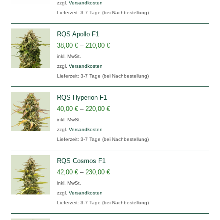
zzgl.
Versandkosten
Lieferzeit:
3-7 Tage (bei Nachbestellung)
RQS Apollo F1
38,00
€
–
210,00
€
inkl. MwSt.
zzgl.
Versandkosten
Lieferzeit:
3-7 Tage (bei Nachbestellung)
RQS Hyperion F1
40,00
€
–
220,00
€
inkl. MwSt.
zzgl.
Versandkosten
Lieferzeit:
3-7 Tage (bei Nachbestellung)
RQS Cosmos F1
42,00
€
–
230,00
€
inkl. MwSt.
zzgl.
Versandkosten
Lieferzeit:
3-7 Tage (bei Nachbestellung)