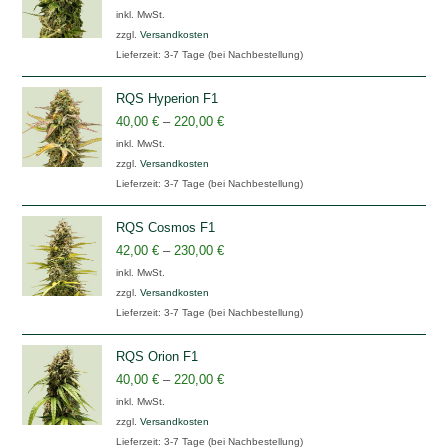
inkl. MwSt.
zzgl.
Versandkosten
Lieferzeit:
3-7 Tage (bei Nachbestellung)
RQS Hyperion F1
40,00
€
–
220,00
€
inkl. MwSt.
zzgl.
Versandkosten
Lieferzeit:
3-7 Tage (bei Nachbestellung)
RQS Cosmos F1
42,00
€
–
230,00
€
inkl. MwSt.
zzgl.
Versandkosten
Lieferzeit:
3-7 Tage (bei Nachbestellung)
RQS Orion F1
40,00
€
–
220,00
€
inkl. MwSt.
zzgl.
Versandkosten
Lieferzeit:
3-7 Tage (bei Nachbestellung)