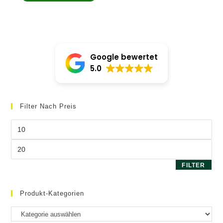
von 5
Google bewertet
5.0
Filter Nach Preis
Min.
Preis
Max.
Preis
FILTER
Produkt-Kategorien