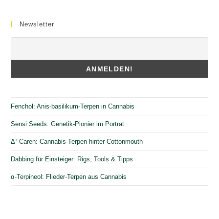
Newsletter
Fenchol: Anis-basilikum-Terpen in Cannabis
Sensi Seeds: Genetik-Pionier im Porträt
Δ³-Caren: Cannabis-Terpen hinter Cottonmouth
Dabbing für Einsteiger: Rigs, Tools & Tipps
α-Terpineol: Flieder-Terpen aus Cannabis