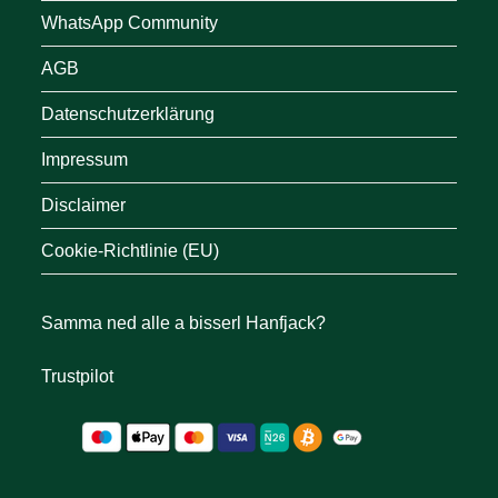
WhatsApp Community
AGB
Datenschutzerklärung
Impressum
Disclaimer
Cookie-Richtlinie (EU)
Samma ned alle a bisserl Hanfjack?
Trustpilot