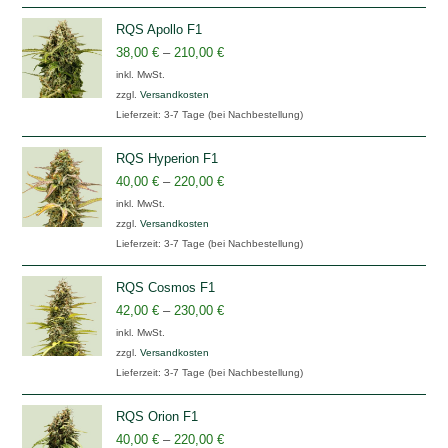
RQS Apollo F1
38,00
€
–
210,00
€
inkl. MwSt.
zzgl.
Versandkosten
Lieferzeit:
3-7 Tage (bei Nachbestellung)
RQS Hyperion F1
40,00
€
–
220,00
€
inkl. MwSt.
zzgl.
Versandkosten
Lieferzeit:
3-7 Tage (bei Nachbestellung)
RQS Cosmos F1
42,00
€
–
230,00
€
inkl. MwSt.
zzgl.
Versandkosten
Lieferzeit:
3-7 Tage (bei Nachbestellung)
RQS Orion F1
40,00
€
–
220,00
€