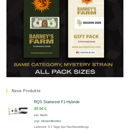
Neue Produkte
RQS Starterset F1-Hybride
49,94
€
inkl. MwSt.
zzgl.
Versandkosten
Lieferzeit:
3-7 Tage (bei Nachbestellung)