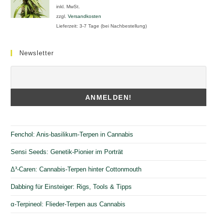
inkl. MwSt.
zzgl.
Versandkosten
Lieferzeit:
3-7 Tage (bei Nachbestellung)
Newsletter
Fenchol: Anis-basilikum-Terpen in Cannabis
Sensi Seeds: Genetik-Pionier im Porträt
Δ³-Caren: Cannabis-Terpen hinter Cottonmouth
Dabbing für Einsteiger: Rigs, Tools & Tipps
α-Terpineol: Flieder-Terpen aus Cannabis