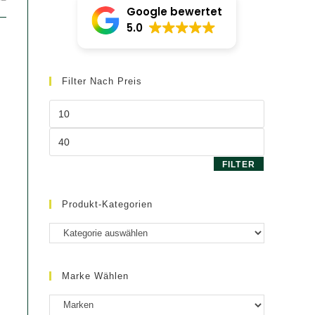
Google bewertet
5.0
Filter Nach Preis
Min.
Preis
Max.
Preis
FILTER
Produkt-Kategorien
Marke Wählen