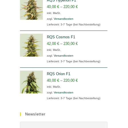
RQS Hyperion F1
40,00
€
–
220,00
€
inkl. MwSt.
zzgl.
Versandkosten
Lieferzeit:
3-7 Tage (bei Nachbestellung)
RQS Cosmos F1
42,00
€
–
230,00
€
inkl. MwSt.
zzgl.
Versandkosten
Lieferzeit:
3-7 Tage (bei Nachbestellung)
RQS Orion F1
40,00
€
–
220,00
€
inkl. MwSt.
zzgl.
Versandkosten
Lieferzeit:
3-7 Tage (bei Nachbestellung)
Newsletter