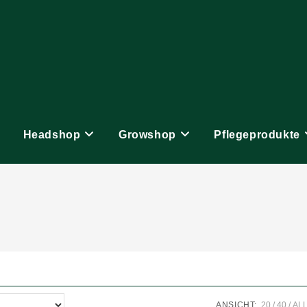
Headshop
Growshop
Pflegeprodukte
ANSICHT:
20
40
AL