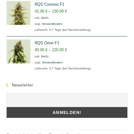
RQS Cosmos F1
42,00
€
–
230,00
€
inkl. MwSt.
zzgl.
Versandkosten
Lieferzeit:
3-7 Tage (bei Nachbestellung)
RQS Orion F1
40,00
€
–
220,00
€
inkl. MwSt.
zzgl.
Versandkosten
Lieferzeit:
3-7 Tage (bei Nachbestellung)
Newsletter