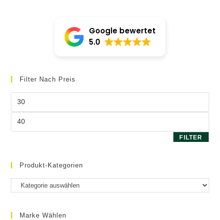
Google bewertet
5.0
Filter Nach Preis
Min.
Preis
Max.
Preis
FILTER
Produkt-Kategorien
Marke Wählen