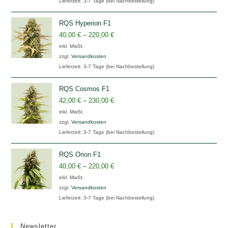
Lieferzeit:
3-7 Tage (bei Nachbestellung)
RQS Hyperion F1
40,00
€
–
220,00
€
inkl. MwSt.
zzgl.
Versandkosten
Lieferzeit:
3-7 Tage (bei Nachbestellung)
RQS Cosmos F1
42,00
€
–
230,00
€
inkl. MwSt.
zzgl.
Versandkosten
Lieferzeit:
3-7 Tage (bei Nachbestellung)
RQS Orion F1
40,00
€
–
220,00
€
inkl. MwSt.
zzgl.
Versandkosten
Lieferzeit:
3-7 Tage (bei Nachbestellung)
Newsletter