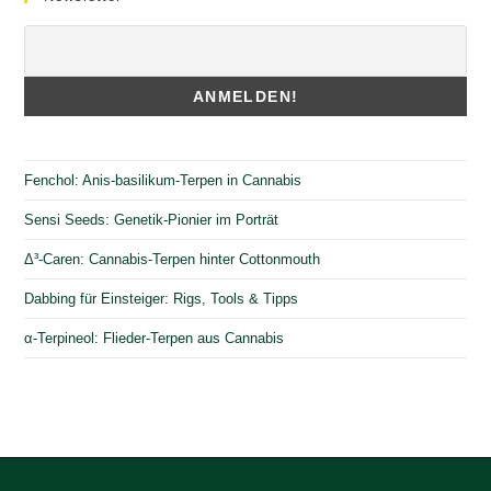
Fenchol: Anis-basilikum-Terpen in Cannabis
Sensi Seeds: Genetik-Pionier im Porträt
Δ³-Caren: Cannabis-Terpen hinter Cottonmouth
Dabbing für Einsteiger: Rigs, Tools & Tipps
α-Terpineol: Flieder-Terpen aus Cannabis