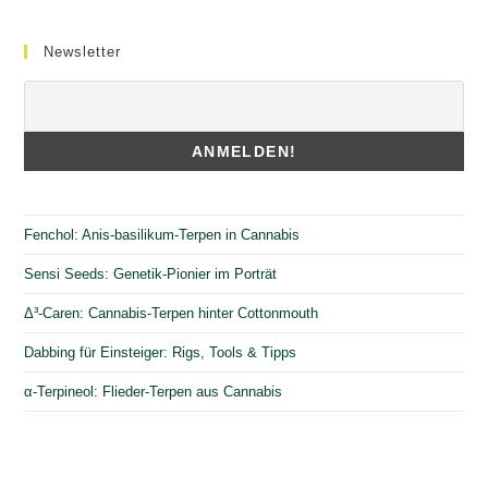
Newsletter
Fenchol: Anis-basilikum-Terpen in Cannabis
Sensi Seeds: Genetik-Pionier im Porträt
Δ³-Caren: Cannabis-Terpen hinter Cottonmouth
Dabbing für Einsteiger: Rigs, Tools & Tipps
α-Terpineol: Flieder-Terpen aus Cannabis