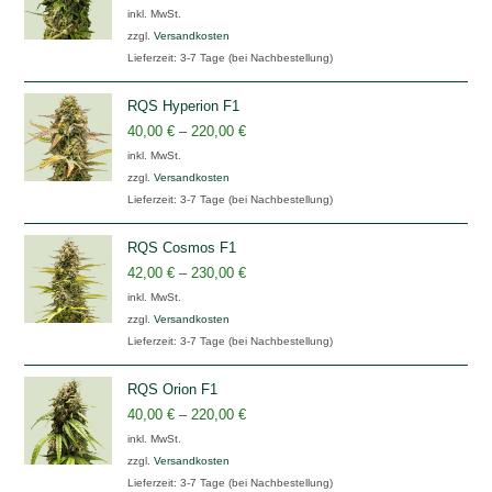
inkl. MwSt.
zzgl.
Versandkosten
Lieferzeit:
3-7 Tage (bei Nachbestellung)
RQS Hyperion F1
40,00
€
–
220,00
€
inkl. MwSt.
zzgl.
Versandkosten
Lieferzeit:
3-7 Tage (bei Nachbestellung)
RQS Cosmos F1
42,00
€
–
230,00
€
inkl. MwSt.
zzgl.
Versandkosten
Lieferzeit:
3-7 Tage (bei Nachbestellung)
RQS Orion F1
40,00
€
–
220,00
€
inkl. MwSt.
zzgl.
Versandkosten
Lieferzeit:
3-7 Tage (bei Nachbestellung)