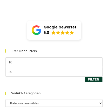
von 5
Google bewertet
5.0
Filter Nach Preis
Min.
Preis
Max.
Preis
FILTER
Produkt-Kategorien