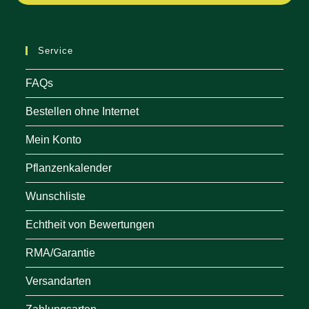
in
a
ne
Service
tab
FAQs
Bestellen ohne Internet
Mein Konto
Pflanzenkalender
Wunschliste
Echtheit von Bewertungen
RMA/Garantie
Versandarten