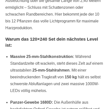
Ausleuchtung über die gesamte Länge von 2,40 Metern
ermöglicht – Schluss mit Schattenzonen oder
schwachen Randbereichen. Hier bekommt jede der 10
bis 12 Pflanzen das volle Lichtprogramm für maximale
Harzproduktion.
Warum das 120×240 Set dein nächstes Level
ist:
Massive 25-mm-Stahlkonstruktion:
Während
Standardzelte oft wackeln, steht dieses Zelt auf einem
ultrastabilen
25-mm-Stahlrahmen
. Mit einer
beeindruckenden Tragkraft von
150 kg
hält es selbst
schwerste Abluftanlagen und zwei massive 1000W-
LEDs völlig mühelos.
Panzer-Gewebe 1680D:
Die Außenhülle aus