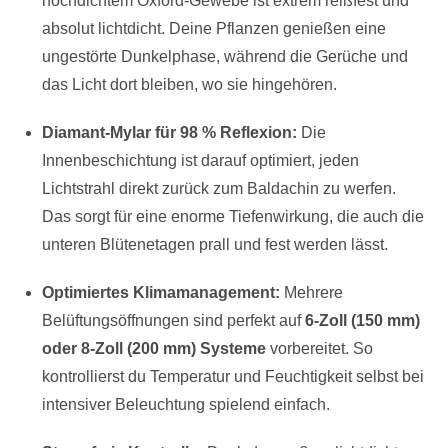
hochdichtem Oxford-Gewebe ist extrem reißfest und
absolut lichtdicht. Deine Pflanzen genießen eine
ungestörte Dunkelphase, während die Gerüche und
das Licht dort bleiben, wo sie hingehören.
Diamant-Mylar für 98 % Reflexion:
Die
Innenbeschichtung ist darauf optimiert, jeden
Lichtstrahl direkt zurück zum Baldachin zu werfen.
Das sorgt für eine enorme Tiefenwirkung, die auch die
unteren Blütenetagen prall und fest werden lässt.
Optimiertes Klimamanagement:
Mehrere
Belüftungsöffnungen sind perfekt auf
6-Zoll (150 mm)
oder 8-Zoll (200 mm) Systeme
vorbereitet. So
kontrollierst du Temperatur und Feuchtigkeit selbst bei
intensiver Beleuchtung spielend einfach.