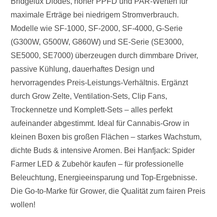
Bridgelux Diodes, hoher PPFD und PAR-Werten für
maximale Erträge bei niedrigem Stromverbrauch.
Modelle wie SF-1000, SF-2000, SF-4000, G-Serie
(G300W, G500W, G860W) und SE-Serie (SE3000,
SE5000, SE7000) überzeugen durch dimmbare Driver,
passive Kühlung, dauerhaftes Design und
hervorragendes Preis-Leistungs-Verhältnis. Ergänzt
durch Grow Zelte, Ventilation-Sets, Clip Fans,
Trockennetze und Komplett-Sets – alles perfekt
aufeinander abgestimmt. Ideal für Cannabis-Grow in
kleinen Boxen bis großen Flächen – starkes Wachstum,
dichte Buds & intensive Aromen. Bei Hanfjack: Spider
Farmer LED & Zubehör kaufen – für professionelle
Beleuchtung, Energieeinsparung und Top-Ergebnisse.
Die Go-to-Marke für Grower, die Qualität zum fairen Preis
wollen!