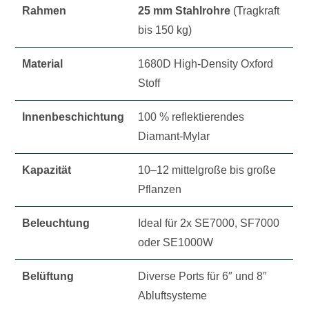
Rahmen
25 mm Stahlrohre
(Tragkraft
bis 150 kg)
Material
1680D High-Density Oxford
Stoff
Innenbeschichtung
100 % reflektierendes
Diamant-Mylar
Kapazität
10–12 mittelgroße bis große
Pflanzen
Beleuchtung
Ideal für 2x SE7000, SF7000
oder SE1000W
Belüftung
Diverse Ports für 6″ und 8″
Abluftsysteme