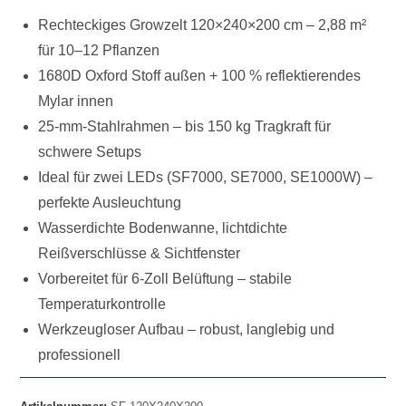
Rechteckiges Growzelt 120×240×200 cm – 2,88 m²
für 10–12 Pflanzen
1680D Oxford Stoff außen + 100 % reflektierendes
Mylar innen
25-mm-Stahlrahmen – bis 150 kg Tragkraft für
schwere Setups
Ideal für zwei LEDs (SF7000, SE7000, SE1000W) –
perfekte Ausleuchtung
Wasserdichte Bodenwanne, lichtdichte
Reißverschlüsse & Sichtfenster
Vorbereitet für 6-Zoll Belüftung – stabile
Temperaturkontrolle
Werkzeugloser Aufbau – robust, langlebig und
professionell