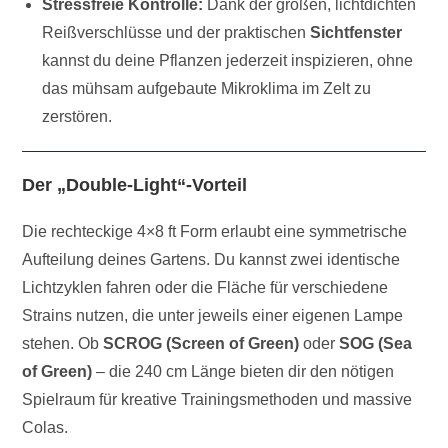
Stressfreie Kontrolle:
Dank der großen, lichtdichten
Reißverschlüsse und der praktischen
Sichtfenster
kannst du deine Pflanzen jederzeit inspizieren, ohne
das mühsam aufgebaute Mikroklima im Zelt zu
zerstören.
Der „Double-Light“-Vorteil
Die rechteckige 4×8 ft Form erlaubt eine symmetrische
Aufteilung deines Gartens. Du kannst zwei identische
Lichtzyklen fahren oder die Fläche für verschiedene
Strains nutzen, die unter jeweils einer eigenen Lampe
stehen. Ob
SCROG (Screen of Green)
oder
SOG (Sea
of Green)
– die 240 cm Länge bieten dir den nötigen
Spielraum für kreative Trainingsmethoden und massive
Colas.