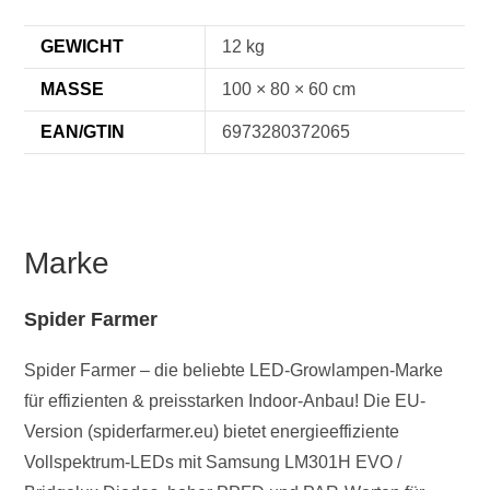
GEWICHT
12 kg
MASSE
100 × 80 × 60 cm
EAN/GTIN
6973280372065
Marke
Spider Farmer
Spider Farmer – die beliebte LED-Growlampen-Marke
für effizienten & preisstarken Indoor-Anbau! Die EU-
Version (spiderfarmer.eu) bietet energieeffiziente
Vollspektrum-LEDs mit Samsung LM301H EVO /