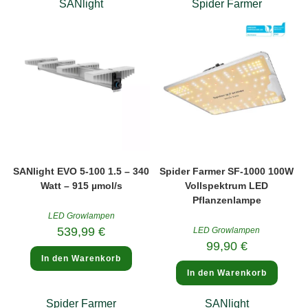
SANlight
Spider Farmer
SANlight EVO 5-100 1.5 – 340
Spider Farmer SF-1000 100W
Watt – 915 µmol/s
Vollspektrum LED
Pflanzenlampe
LED Growlampen
539,99
€
LED Growlampen
99,90
€
In den Warenkorb
In den Warenkorb
Spider Farmer
SANlight