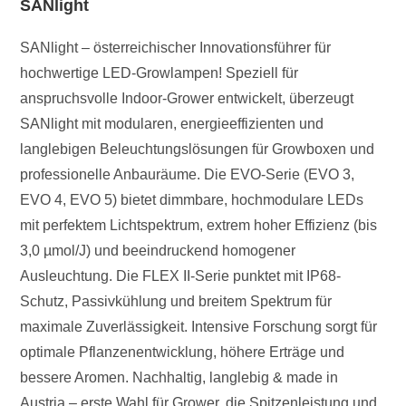
SANlight
SANlight – österreichischer Innovationsführer für
hochwertige LED-Growlampen! Speziell für
anspruchsvolle Indoor-Grower entwickelt, überzeugt
SANlight mit modularen, energieeffizienten und
langlebigen Beleuchtungslösungen für Growboxen und
professionelle Anbauräume. Die EVO-Serie (EVO 3,
EVO 4, EVO 5) bietet dimmbare, hochmodulare LEDs
mit perfektem Lichtspektrum, extrem hoher Effizienz (bis
3,0 µmol/J) und beeindruckend homogener
Ausleuchtung. Die FLEX II-Serie punktet mit IP68-
Schutz, Passivkühlung und breitem Spektrum für
maximale Zuverlässigkeit. Intensive Forschung sorgt für
optimale Pflanzenentwicklung, höhere Erträge und
bessere Aromen. Nachhaltig, langlebig & made in
Austria – erste Wahl für Grower, die Spitzenleistung und