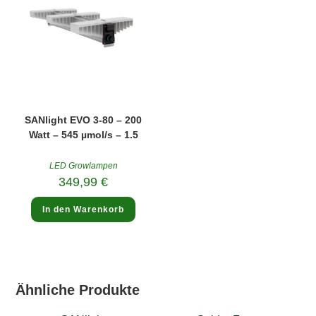
SANlight EVO 3-80 – 200
Watt – 545 µmol/s – 1.5
LED Growlampen
349,99
€
In den Warenkorb
Ähnliche Produkte