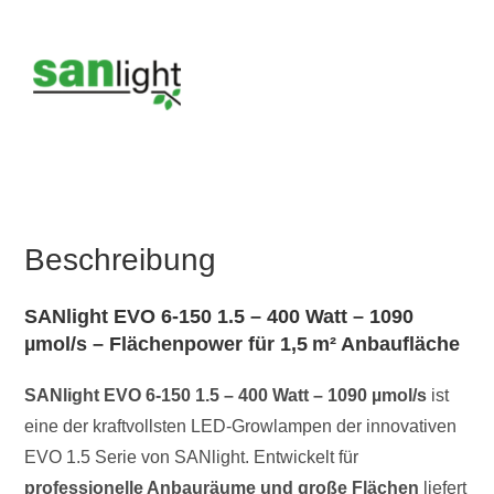
Beschreibung
SANlight EVO 6-150 1.5 – 400 Watt – 1090
µmol/s – Flächenpower für 1,5 m² Anbaufläche
SANlight EVO 6-150 1.5 – 400 Watt – 1090 µmol/s
ist
eine der kraftvollsten LED-Growlampen der innovativen
EVO 1.5 Serie von SANlight. Entwickelt für
professionelle Anbauräume und große Flächen
liefert