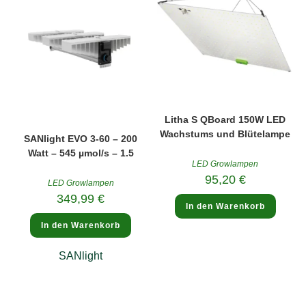
Litha S QBoard 150W LED
Wachstums und Blütelampe
SANlight EVO 3-60 – 200
Watt – 545 µmol/s – 1.5
LED Growlampen
95,20
€
LED Growlampen
349,99
€
In den Warenkorb
In den Warenkorb
SANlight