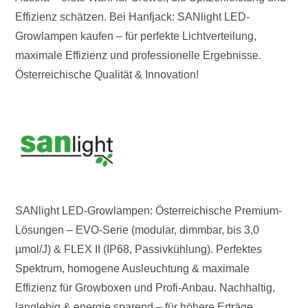
Effizienz schätzen. Bei Hanfjack: SANlight LED-
Growlampen kaufen – für perfekte Lichtverteilung,
maximale Effizienz und professionelle Ergebnisse.
Österreichische Qualität & Innovation!
SANlight LED-Growlampen: Österreichische Premium-
Lösungen – EVO-Serie (modular, dimmbar, bis 3,0
µmol/J) & FLEX II (IP68, Passivkühlung). Perfektes
Spektrum, homogene Ausleuchtung & maximale
Effizienz für Growboxen und Profi-Anbau. Nachhaltig,
langlebig & energie sparend – für höhere Erträge,