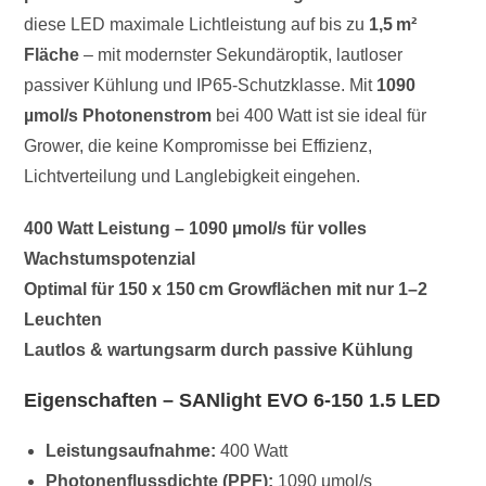
diese LED maximale Lichtleistung auf bis zu
1,5 m²
Fläche
– mit modernster Sekundäroptik, lautloser
passiver Kühlung und IP65-Schutzklasse. Mit
1090
µmol/s Photonenstrom
bei 400 Watt ist sie ideal für
Grower, die keine Kompromisse bei Effizienz,
Lichtverteilung und Langlebigkeit eingehen.
400 Watt Leistung – 1090 µmol/s für volles
Wachstumspotenzial
Optimal für 150 x 150 cm Growflächen mit nur 1–2
Leuchten
Lautlos & wartungsarm durch passive Kühlung
Eigenschaften – SANlight EVO 6-150 1.5 LED
Leistungsaufnahme:
400 Watt
Photonenflussdichte (PPF):
1090 µmol/s