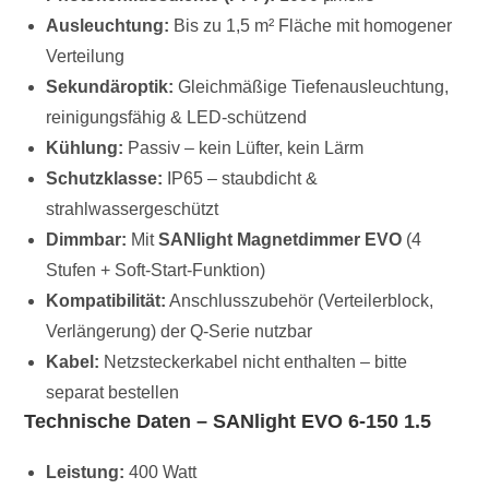
Ausleuchtung:
Bis zu 1,5 m² Fläche mit homogener
Verteilung
Sekundäroptik:
Gleichmäßige Tiefenausleuchtung,
reinigungsfähig & LED-schützend
Kühlung:
Passiv – kein Lüfter, kein Lärm
Schutzklasse:
IP65 – staubdicht &
strahlwassergeschützt
Dimmbar:
Mit
SANlight Magnetdimmer EVO
(4
Stufen + Soft-Start-Funktion)
Kompatibilität:
Anschlusszubehör (Verteilerblock,
Verlängerung) der Q-Serie nutzbar
Kabel:
Netzsteckerkabel nicht enthalten – bitte
separat bestellen
Technische Daten – SANlight EVO 6-150 1.5
Leistung:
400 Watt