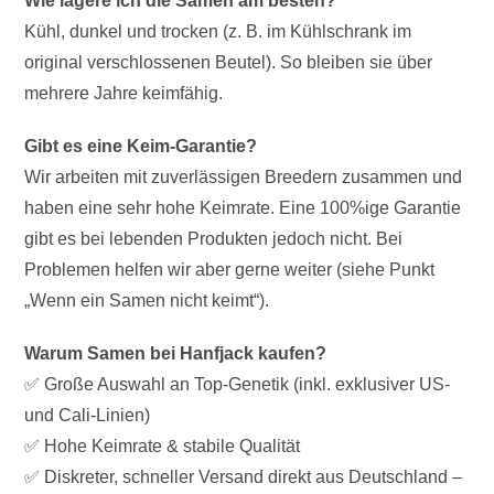
Wie lagere ich die Samen am besten?
Kühl, dunkel und trocken (z. B. im Kühlschrank im
original verschlossenen Beutel). So bleiben sie über
mehrere Jahre keimfähig.
Gibt es eine Keim-Garantie?
Wir arbeiten mit zuverlässigen Breedern zusammen und
haben eine sehr hohe Keimrate. Eine 100%ige Garantie
gibt es bei lebenden Produkten jedoch nicht. Bei
Problemen helfen wir aber gerne weiter (siehe Punkt
„Wenn ein Samen nicht keimt“).
Warum Samen bei Hanfjack kaufen?
✅ Große Auswahl an Top-Genetik (inkl. exklusiver US-
und Cali-Linien)
✅ Hohe Keimrate & stabile Qualität
✅ Diskreter, schneller Versand direkt aus Deutschland –