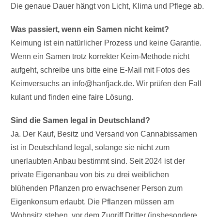
Die genaue Dauer hängt von Licht, Klima und Pflege ab.
Was passiert, wenn ein Samen nicht keimt?
Keimung ist ein natürlicher Prozess und keine Garantie.
Wenn ein Samen trotz korrekter Keim-Methode nicht
aufgeht, schreibe uns bitte eine E-Mail mit Fotos des
Keimversuchs an info@hanfjack.de. Wir prüfen den Fall
kulant und finden eine faire Lösung.
Sind die Samen legal in Deutschland?
Ja. Der Kauf, Besitz und Versand von Cannabissamen
ist in Deutschland legal, solange sie nicht zum
unerlaubten Anbau bestimmt sind. Seit 2024 ist der
private Eigenanbau von bis zu drei weiblichen
blühenden Pflanzen pro erwachsener Person zum
Eigenkonsum erlaubt. Die Pflanzen müssen am
Wohnsitz stehen, vor dem Zugriff Dritter (insbesondere