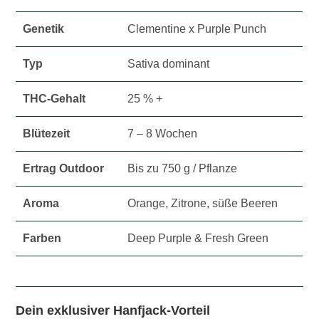
Genetik
Clementine x Purple Punch
Typ
Sativa dominant
THC-Gehalt
25 % +
Blütezeit
7 – 8 Wochen
Ertrag Outdoor
Bis zu 750 g / Pflanze
Aroma
Orange, Zitrone, süße Beeren
Farben
Deep Purple & Fresh Green
Dein exklusiver Hanfjack-Vorteil