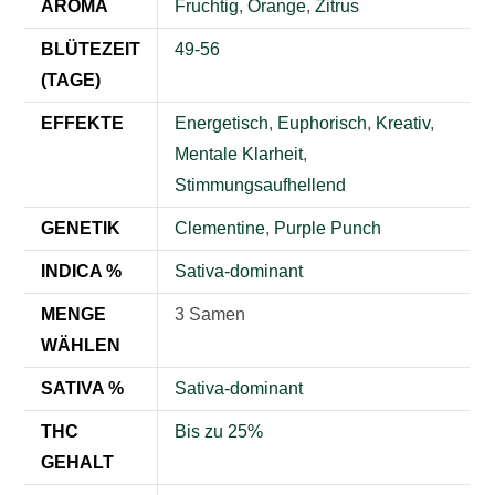
AROMA
Fruchtig
,
Orange
,
Zitrus
BLÜTEZEIT
49-56
(TAGE)
EFFEKTE
Energetisch
,
Euphorisch
,
Kreativ
,
Mentale Klarheit
,
Stimmungsaufhellend
GENETIK
Clementine
,
Purple Punch
INDICA %
Sativa-dominant
MENGE
3 Samen
WÄHLEN
SATIVA %
Sativa-dominant
THC
Bis zu 25%
GEHALT