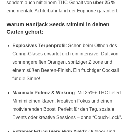
sondern auch mit einem THC-Gehalt von
über 25 %
eine mentale Achterbahnfahrt der Euphorie garantiert.
Warum Hanfjack Seeds Mimimi in deinen
Garten gehört:
Explosives Terpenprofil:
Schon beim Öffnen des
Curing-Glases erwartet dich ein intensiver Duft von
sonnengereiften Orangen, spritziger Zitrone und
einem süßen Beeren-Finish. Ein fruchtiger Cocktail
für die Sinne!
Maximale Potenz & Wirkung:
Mit 25%+ THC liefert
Mimimi einen klaren, kreativen Fokus und einen
motivierenden Boost. Perfekt für den Tag, soziale
Events oder kreative Sessions – ohne “Couch-Lock”.
Extremer Ertrag (Very High Yield):
Outdoor sind