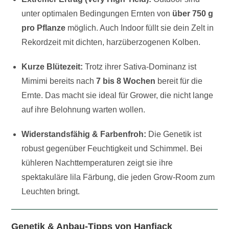
unter optimalen Bedingungen Ernten von
über 750 g
pro Pflanze
möglich. Auch Indoor füllt sie dein Zelt in
Rekordzeit mit dichten, harzüberzogenen Kolben.
Kurze Blütezeit:
Trotz ihrer Sativa-Dominanz ist
Mimimi bereits nach
7 bis 8 Wochen
bereit für die
Ernte. Das macht sie ideal für Grower, die nicht lange
auf ihre Belohnung warten wollen.
Widerstandsfähig & Farbenfroh:
Die Genetik ist
robust gegenüber Feuchtigkeit und Schimmel. Bei
kühleren Nachttemperaturen zeigt sie ihre
spektakuläre lila Färbung, die jeden Grow-Room zum
Leuchten bringt.
Genetik & Anbau-Tipps von Hanfjack