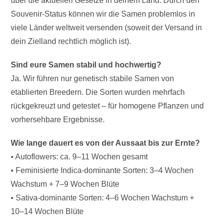
über die aktuellen Gesetze in deinem Land. Durch den
Souvenir-Status können wir die Samen problemlos in
viele Länder weltweit versenden (soweit der Versand in
dein Zielland rechtlich möglich ist).
Sind eure Samen stabil und hochwertig?
Ja. Wir führen nur genetisch stabile Samen von
etablierten Breedern. Die Sorten wurden mehrfach
rückgekreuzt und getestet – für homogene Pflanzen und
vorhersehbare Ergebnisse.
Wie lange dauert es von der Aussaat bis zur Ernte?
• Autoflowers: ca. 9–11 Wochen gesamt
• Feminisierte Indica-dominante Sorten: 3–4 Wochen
Wachstum + 7–9 Wochen Blüte
• Sativa-dominante Sorten: 4–6 Wochen Wachstum +
10–14 Wochen Blüte