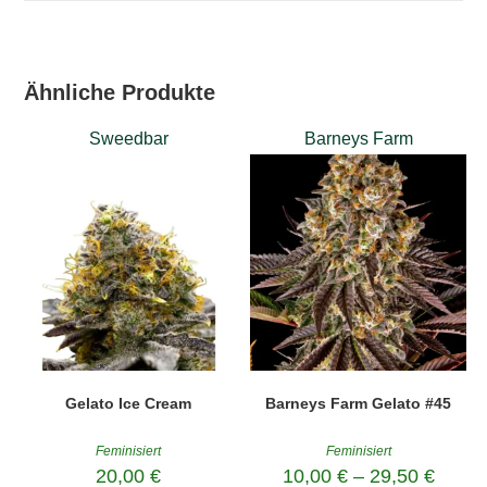
Ähnliche Produkte
Sweedbar
Barneys Farm
Gelato Ice Cream
Barneys Farm Gelato #45
Feminisiert
Feminisiert
20,00
€
10,00
€
–
29,50
€