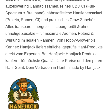
autoflowering Cannabissamen, reines CBD Öl (Full-
Spectrum & Breitband), nährstoffreiche Hanflebensmittel
(Protein, Samen, Öl) und praktisches Grow-Zubehör.
Alles transparent hergestellt, laborgeprüft & ohne
unnötige Zusätze – für maximale Aromen, Potenz &
Wirkung im legalen Rahmen. Von Hobby-Grower bis
Kenner: Hanfjack liefert ehrliche, geprüfte Hanf-Produkte
direkt vom Experten. Bei Hanfjack: Hanfjack Produkte
kaufen – für höchste Qualität, faire Preise und den puren
Hanf-Spirit. Dein Vertrauen in Hanf – made by Hanfjack!