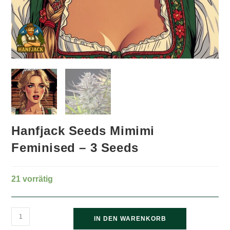
Hanfjack Seeds Mimimi
Feminised – 3 Seeds
21 vorrätig
Hanfjack
IN DEN WARENKORB
Seeds