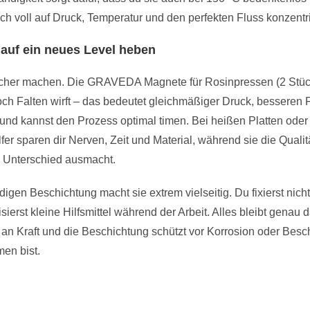
ich voll auf Druck, Temperatur und den perfekten Fluss konzentr
auf ein neues Level heben
d sicher machen. Die GRAVEDA Magnete für Rosinpressen (2 Stück
ch Falten wirft – das bedeutet gleichmäßiger Druck, besseren F
st und kannst den Prozess optimal timen. Bei heißen Platten oder 
fer sparen dir Nerven, Zeit und Material, während sie die Qualit
n Unterschied ausmacht.
ndigen Beschichtung macht sie extrem vielseitig. Du fixierst ni
isierst kleine Hilfsmittel während der Arbeit. Alles bleibt genau
 an Kraft und die Beschichtung schützt vor Korrosion oder Besc
en bist.