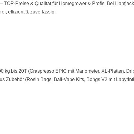
 TOP-Preise & Qualität für Homegrower & Profis. Bei Hanfjack
i, effizient & zuverlässig!
00 kg bis 20T (Graspresso EPIC mit Manometer, XL-Platten, Drip
us Zubehör (Rosin Bags, Ball-Vape Kits, Bongs V2 mit Labyrinth-