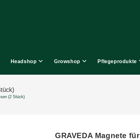
Headshop
Growshop
Pflegeprodukte
tück)
sen (2 Stück)
GRAVEDA Magnete für 