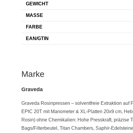
GEWICHT
MASSE
FARBE
EAN/GTIN
Marke
Graveda
Graveda Rosinpressen – solventfreie Extraktion auf P
EPIC 20T mit Manometer & XL-Platten 20x9 cm, Hebel-/
Rosin) ohne Chemikalien: Hohe Presskraft, präzise 
Bags/Filterbeutel, Titan Chambers, Saphir-Edelstein