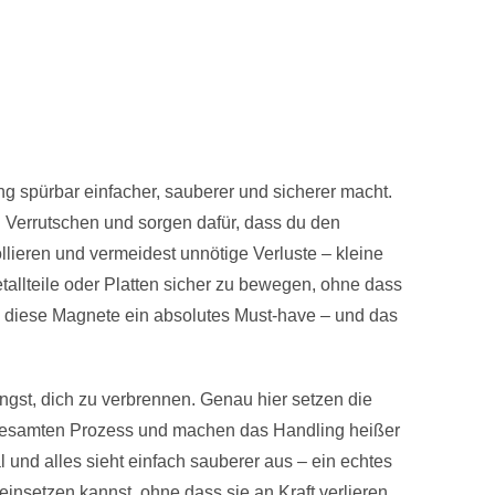
ung spürbar einfacher, sauberer und sicherer macht.
 Verrutschen und sorgen dafür, dass du den
llieren und vermeidest unnötige Verluste – kleine
etallteile oder Platten sicher zu bewegen, ohne dass
ind diese Magnete ein absolutes Must-have – und das
Angst, dich zu verbrennen. Genau hier setzen die
 gesamten Prozess und machen das Handling heißer
l und alles sieht einfach sauberer aus – ein echtes
insetzen kannst, ohne dass sie an Kraft verlieren