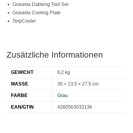
Graveda Dabbing Tool Set
Graveda Cooling Plate
TerpCooler
Zusätzliche Informationen
GEWICHT
6,2 kg
MASSE
30 × 13,5 × 27,5 cm
FARBE
Grau
EAN/GTIN
4260563033136