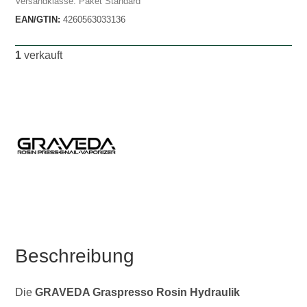
Versandklasse: Paket Standard
EAN/GTIN:
4260563033136
1
verkauft
Beschreibung
Die
GRAVEDA Graspresso Rosin Hydraulik