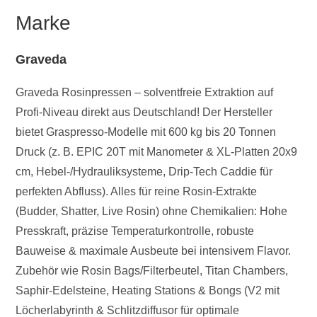
Marke
Graveda
Graveda Rosinpressen – solventfreie Extraktion auf
Profi-Niveau direkt aus Deutschland! Der Hersteller
bietet Graspresso-Modelle mit 600 kg bis 20 Tonnen
Druck (z. B. EPIC 20T mit Manometer & XL-Platten 20x9
cm, Hebel-/Hydrauliksysteme, Drip-Tech Caddie für
perfekten Abfluss). Alles für reine Rosin-Extrakte
(Budder, Shatter, Live Rosin) ohne Chemikalien: Hohe
Presskraft, präzise Temperaturkontrolle, robuste
Bauweise & maximale Ausbeute bei intensivem Flavor.
Zubehör wie Rosin Bags/Filterbeutel, Titan Chambers,
Saphir-Edelsteine, Heating Stations & Bongs (V2 mit
Löcherlabyrinth & Schlitzdiffusor für optimale