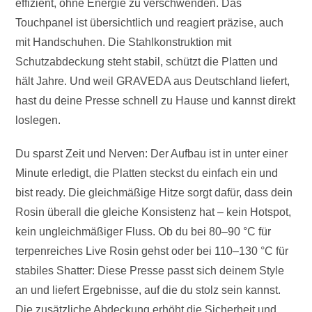
effizient, ohne Energie zu verschwenden. Das
Touchpanel ist übersichtlich und reagiert präzise, auch
mit Handschuhen. Die Stahlkonstruktion mit
Schutzabdeckung steht stabil, schützt die Platten und
hält Jahre. Und weil GRAVEDA aus Deutschland liefert,
hast du deine Presse schnell zu Hause und kannst direkt
loslegen.
Du sparst Zeit und Nerven: Der Aufbau ist in unter einer
Minute erledigt, die Platten steckst du einfach ein und
bist ready. Die gleichmäßige Hitze sorgt dafür, dass dein
Rosin überall die gleiche Konsistenz hat – kein Hotspot,
kein ungleichmäßiger Fluss. Ob du bei 80–90 °C für
terpenreiches Live Rosin gehst oder bei 110–130 °C für
stabiles Shatter: Diese Presse passt sich deinem Style
an und liefert Ergebnisse, auf die du stolz sein kannst.
Die zusätzliche Abdeckung erhöht die Sicherheit und