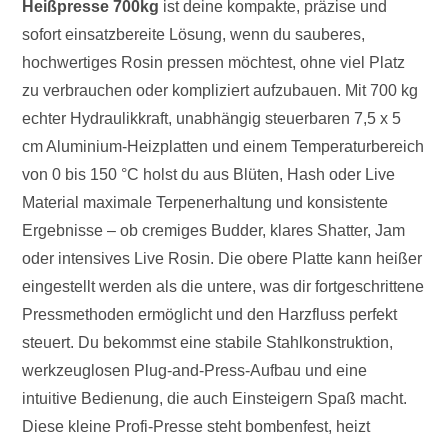
Heißpresse 700kg
ist deine kompakte, präzise und
sofort einsatzbereite Lösung, wenn du sauberes,
hochwertiges Rosin pressen möchtest, ohne viel Platz
zu verbrauchen oder kompliziert aufzubauen. Mit 700 kg
echter Hydraulikkraft, unabhängig steuerbaren 7,5 x 5
cm Aluminium-Heizplatten und einem Temperaturbereich
von 0 bis 150 °C holst du aus Blüten, Hash oder Live
Material maximale Terpenerhaltung und konsistente
Ergebnisse – ob cremiges Budder, klares Shatter, Jam
oder intensives Live Rosin. Die obere Platte kann heißer
eingestellt werden als die untere, was dir fortgeschrittene
Pressmethoden ermöglicht und den Harzfluss perfekt
steuert. Du bekommst eine stabile Stahlkonstruktion,
werkzeuglosen Plug-and-Press-Aufbau und eine
intuitive Bedienung, die auch Einsteigern Spaß macht.
Diese kleine Profi-Presse steht bombenfest, heizt