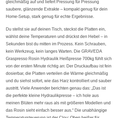
gleichmäßig auf und liefert Pressung für Pressung
saubere, glänzende Extrakte – kompakt genug für dein
Home-Setup, stark genug für echte Ergebnisse.
Du stellst sie auf deinen Tisch, steckst die Platten ein,
wählst deine Temperaturen und drückst den Hebel – in
Sekunden bist du mitten im Prozess. Kein Schrauben,
kein Werkzeug, kein langes Warten. Die GRAVEDA
Graspresso Rosin Hydraulik Heißpresse 700kg fühlt sich
von der ersten Minute richtig an: Der Druckaufbau ist fein
dosierbar, die Platten verteilen die Wärme gleichmäßig
und du siehst sofort, wie das Harz kontrolliert und sauber
austritt. Viele Anwender berichten genau das: „Das ist
die perfekte kleine Hydraulikpresse – ich hole aus
meinen Blüten mehr raus als mit größeren Modellen und
das Rosin sieht einfach besser aus.“ Die unabhängige
Temperatursteuerung ist der Clou: Oben heißer für