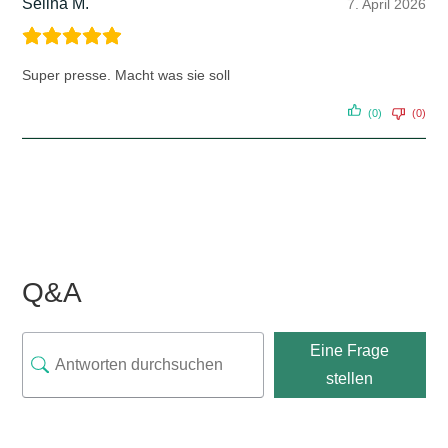
Selina M.
7. April 2026
Super presse. Macht was sie soll
(0)
(0)
Q&A
Eine Frage
stellen