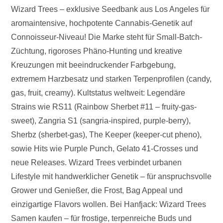
Wizard Trees – exklusive Seedbank aus Los Angeles für
aromaintensive, hochpotente Cannabis-Genetik auf
Connoisseur-Niveau! Die Marke steht für Small-Batch-
Züchtung, rigoroses Phäno-Hunting und kreative
Kreuzungen mit beeindruckender Farbgebung,
extremem Harzbesatz und starken Terpenprofilen (candy,
gas, fruit, creamy). Kultstatus weltweit: Legendäre
Strains wie RS11 (Rainbow Sherbet #11 – fruity-gas-
sweet), Zangria S1 (sangria-inspired, purple-berry),
Sherbz (sherbet-gas), The Keeper (keeper-cut pheno),
sowie Hits wie Purple Punch, Gelato 41-Crosses und
neue Releases. Wizard Trees verbindet urbanen
Lifestyle mit handwerklicher Genetik – für anspruchsvolle
Grower und Genießer, die Frost, Bag Appeal und
einzigartige Flavors wollen. Bei Hanfjack: Wizard Trees
Samen kaufen – für frostige, terpenreiche Buds und