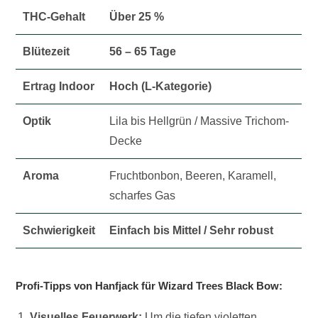
THC-Gehalt
Über 25 %
Blütezeit
56 – 65 Tage
Ertrag Indoor
Hoch (L-Kategorie)
Optik
Lila bis Hellgrün / Massive Trichom-
Decke
Aroma
Fruchtbonbon, Beeren, Karamell,
scharfes Gas
Schwierigkeit
Einfach bis Mittel / Sehr robust
Profi-Tipps von Hanfjack für Wizard Trees Black Bow:
Visuelles Feuerwerk:
Um die tiefen violetten