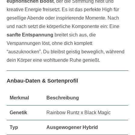
euphorischen Boost
, der die Stimmung hebt und
kreative Energie freisetzt. Es ist das perfekte High für
gesellige Abende oder inspirierende Momente. Nach
und nach setzt die körperliche Komponente ein: Eine
sanfte Entspannung
breitet sich aus, die
Verspannungen löst, ohne dich komplett
“auszuknocken”. Du bleibst geistig beweglich, während
dein Körper eine wohltuende Ruhe genießt.
Anbau-Daten & Sortenprofil
Merkmal
Beschreibung
Genetik
Rainbow Runtz x Black Magic
Typ
Ausgewogener Hybrid