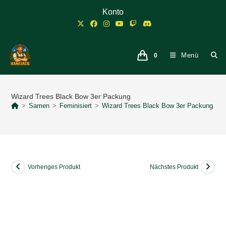
Zum
Konto
Inhalt
springen
Menü
0
Wizard Trees Black Bow 3er Packung
>
Samen
>
Feminisiert
>
Wizard Trees Black Bow 3er Packung
Vorheriges Produkt
Nächstes Produkt