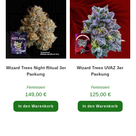
Wizard Trees Night Ritual 3er
Wizard Trees UVAZ 3er
Packung
Packung
Feminisiert
Feminisiert
149,00
€
125,00
€
In den Warenkorb
In den Warenkorb