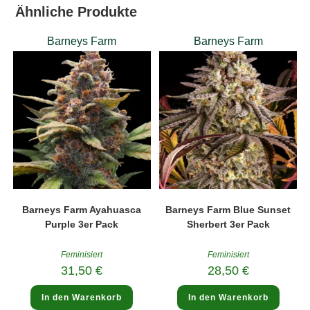
Ähnliche Produkte
Barneys Farm
Barneys Farm
Barneys Farm Ayahuasca
Barneys Farm Blue Sunset
Purple 3er Pack
Sherbert 3er Pack
Feminisiert
Feminisiert
31,50
€
28,50
€
In den Warenkorb
In den Warenkorb