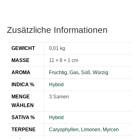
Zusätzliche Informationen
GEWICHT
0,01 kg
MASSE
11 × 8 × 1 cm
AROMA
Fruchtig
,
Gas
,
Süß
,
Würzig
INDICA %
Hybrid
MENGE
3 Samen
WÄHLEN
SATIVA %
Hybrid
TERPENE
Caryophyllen
,
Limonen
,
Myrcen