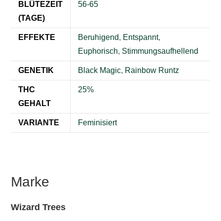
BLÜTEZEIT
56-65
(TAGE)
EFFEKTE
Beruhigend
,
Entspannt
,
Euphorisch
,
Stimmungsaufhellend
GENETIK
Black Magic
,
Rainbow Runtz
THC
25%
GEHALT
VARIANTE
Feminisiert
Marke
Wizard Trees