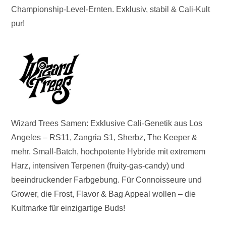
Championship-Level-Ernten. Exklusiv, stabil & Cali-Kult
pur!
Wizard Trees Samen: Exklusive Cali-Genetik aus Los
Angeles – RS11, Zangria S1, Sherbz, The Keeper &
mehr. Small-Batch, hochpotente Hybride mit extremem
Harz, intensiven Terpenen (fruity-gas-candy) und
beeindruckender Farbgebung. Für Connoisseure und
Grower, die Frost, Flavor & Bag Appeal wollen – die
Kultmarke für einzigartige Buds!