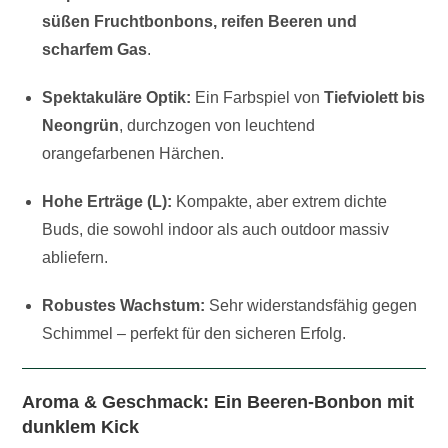
süßen Fruchtbonbons, reifen Beeren und
scharfem Gas
.
Spektakuläre Optik:
Ein Farbspiel von
Tiefviolett bis
Neongrün
, durchzogen von leuchtend
orangefarbenen Härchen.
Hohe Erträge (L):
Kompakte, aber extrem dichte
Buds, die sowohl indoor als auch outdoor massiv
abliefern.
Robustes Wachstum:
Sehr widerstandsfähig gegen
Schimmel – perfekt für den sicheren Erfolg.
Aroma & Geschmack: Ein Beeren-Bonbon mit
dunklem Kick