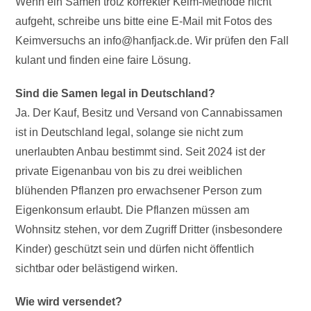
Wenn ein Samen trotz korrekter Keim-Methode nicht
aufgeht, schreibe uns bitte eine E-Mail mit Fotos des
Keimversuchs an info@hanfjack.de. Wir prüfen den Fall
kulant und finden eine faire Lösung.
Sind die Samen legal in Deutschland?
Ja. Der Kauf, Besitz und Versand von Cannabissamen
ist in Deutschland legal, solange sie nicht zum
unerlaubten Anbau bestimmt sind. Seit 2024 ist der
private Eigenanbau von bis zu drei weiblichen
blühenden Pflanzen pro erwachsener Person zum
Eigenkonsum erlaubt. Die Pflanzen müssen am
Wohnsitz stehen, vor dem Zugriff Dritter (insbesondere
Kinder) geschützt sein und dürfen nicht öffentlich
sichtbar oder belästigend wirken.
Wie wird versendet?