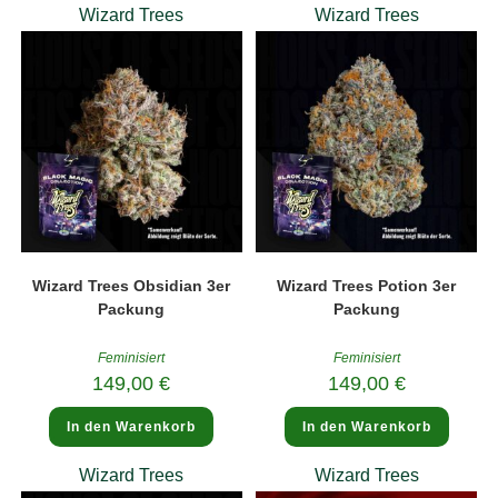
Wizard Trees
Wizard Trees
Wizard Trees Obsidian 3er
Wizard Trees Potion 3er
Packung
Packung
Feminisiert
Feminisiert
149,00
€
149,00
€
In den Warenkorb
In den Warenkorb
Wizard Trees
Wizard Trees