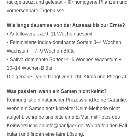
rückgekreuzt und getestet – für homogene Pflanzen und
vorhersehbare Ergebnisse.
Wie lange dauert es von der Aussaat bis zur Ernte?
• Autoflowers: ca. 9–11 Wochen gesamt
• Feminisierte Indica-dominante Sorten: 3–4 Wochen
Wachstum + 7–9 Wochen Blüte
• Sativa-dominante Sorten: 4–6 Wochen Wachstum +
10–14 Wochen Blüte
Die genaue Dauer hängt von Licht, Klima und Pflege ab.
Was passiert, wenn ein Samen nicht keimt?
Keimung ist ein natürlicher Prozess und keine Garantie.
Wenn ein Samen trotz korrekter Keim-Methode nicht
aufgeht, schreibe uns bitte eine E-Mail mit Fotos des
Keimversuchs an info@hanfjack.de. Wir prüfen den Fall
kulant und finden eine faire Lösung.