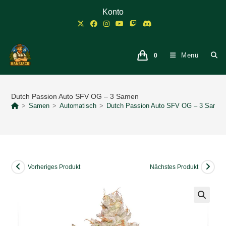
Zum
Konto
Inhalt
springen
Menü
0
Dutch Passion Auto SFV OG – 3 Samen
>
Samen
>
Automatisch
>
Dutch Passion Auto SFV OG – 3 Samen
Vorheriges Produkt
Nächstes Produkt
🔍