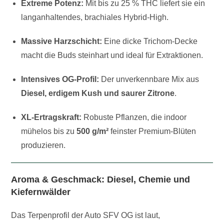
Extreme Potenz:
Mit bis zu 25 % THC liefert sie ein
langanhaltendes, brachiales Hybrid-High.
Massive Harzschicht:
Eine dicke Trichom-Decke
macht die Buds steinhart und ideal für Extraktionen.
Intensives OG-Profil:
Der unverkennbare Mix aus
Diesel, erdigem Kush und saurer Zitrone
.
XL-Ertragskraft:
Robuste Pflanzen, die indoor
mühelos bis zu
500 g/m²
feinster Premium-Blüten
produzieren.
Aroma & Geschmack: Diesel, Chemie und
Kiefernwälder
Das Terpenprofil der Auto SFV OG ist laut,