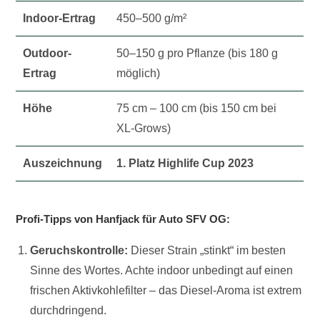
Indoor-Ertrag
450–500 g/m²
Outdoor-
50–150 g pro Pflanze (bis 180 g
Ertrag
möglich)
Höhe
75 cm – 100 cm (bis 150 cm bei
XL-Grows)
Auszeichnung
1. Platz Highlife Cup 2023
Profi-Tipps von Hanfjack für Auto SFV OG:
Geruchskontrolle:
Dieser Strain „stinkt“ im besten
Sinne des Wortes. Achte indoor unbedingt auf einen
frischen Aktivkohlefilter – das Diesel-Aroma ist extrem
durchdringend.