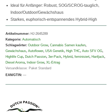
Ideal für Anfänger: Robust, SOG/SCROG-tauglich,
Indoor/Outdoor/Gewächshaus
Starkes, euphorisch-entspannendes Hybrid-High
Artikelnummer:
HJ-2645289
Kategorie:
Automatisch
Schlagwörter:
Outdoor Grow
,
Cannabis Samen kaufen
,
Gewächshaus
,
Autoflower
,
USA Genetik
,
High THC
,
Auto SFV OG
,
Highlife Cup
,
Dutch Passion
,
3er-Pack
,
Hybrid
,
feminisiert
,
Hanfjack
,
Diesel Aroma
,
Indoor Grow
,
XL-Ertrag
Versandklasse: Paket Standard
EAN/GTIN:
—