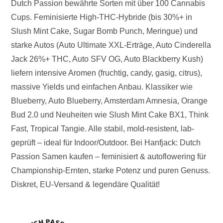
Dutch Passion bewährte Sorten mit über 100 Cannabis
Cups. Feminisierte High-THC-Hybride (bis 30%+ in
Slush Mint Cake, Sugar Bomb Punch, Meringue) und
starke Autos (Auto Ultimate XXL-Erträge, Auto Cinderella
Jack 26%+ THC, Auto SFV OG, Auto Blackberry Kush)
liefern intensive Aromen (fruchtig, candy, gasig, citrus),
massive Yields und einfachen Anbau. Klassiker wie
Blueberry, Auto Blueberry, Amsterdam Amnesia, Orange
Bud 2.0 und Neuheiten wie Slush Mint Cake BX1, Think
Fast, Tropical Tangie. Alle stabil, mold-resistent, lab-
geprüft – ideal für Indoor/Outdoor. Bei Hanfjack: Dutch
Passion Samen kaufen – feminisiert & autoflowering für
Championship-Ernten, starke Potenz und puren Genuss.
Diskret, EU-Versand & legendäre Qualität!