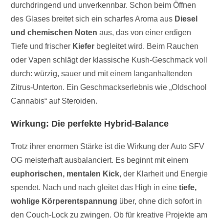
durchdringend und unverkennbar. Schon beim Öffnen
des Glases breitet sich ein scharfes Aroma aus
Diesel
und chemischen Noten
aus, das von einer erdigen
Tiefe und frischer
Kiefer
begleitet wird. Beim Rauchen
oder Vapen schlägt der klassische Kush-Geschmack voll
durch: würzig, sauer und mit einem langanhaltenden
Zitrus-Unterton. Ein Geschmackserlebnis wie „Oldschool
Cannabis“ auf Steroiden.
Wirkung: Die perfekte Hybrid-Balance
Trotz ihrer enormen Stärke ist die Wirkung der Auto SFV
OG meisterhaft ausbalanciert. Es beginnt mit einem
euphorischen, mentalen Kick
, der Klarheit und Energie
spendet. Nach und nach gleitet das High in eine
tiefe,
wohlige Körperentspannung
über, ohne dich sofort in
den Couch-Lock zu zwingen. Ob für kreative Projekte am