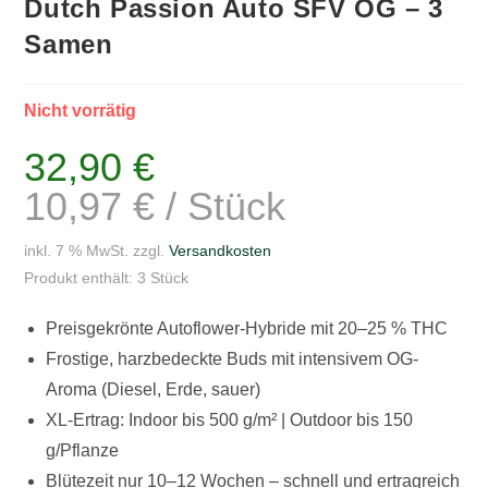
Dutch Passion Auto SFV OG – 3
Samen
Nicht vorrätig
32,90
€
10,97
€
/
Stück
inkl. 7 % MwSt.
zzgl.
Versandkosten
Produkt enthält: 3
Stück
Preisgekrönte Autoflower-Hybride mit 20–25 % THC
Frostige, harzbedeckte Buds mit intensivem OG-
Aroma (Diesel, Erde, sauer)
XL-Ertrag: Indoor bis 500 g/m² | Outdoor bis 150
g/Pflanze
Blütezeit nur 10–12 Wochen – schnell und ertragreich