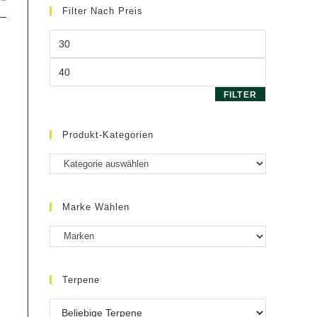
Filter Nach Preis
Min.
Preis
Max.
Preis
FILTER
Produkt-Kategorien
Marke Wählen
Terpene