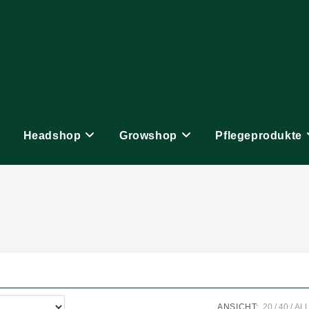
Headshop
Growshop
Pflegeprodukte
ANSICHT:
20
40
AL