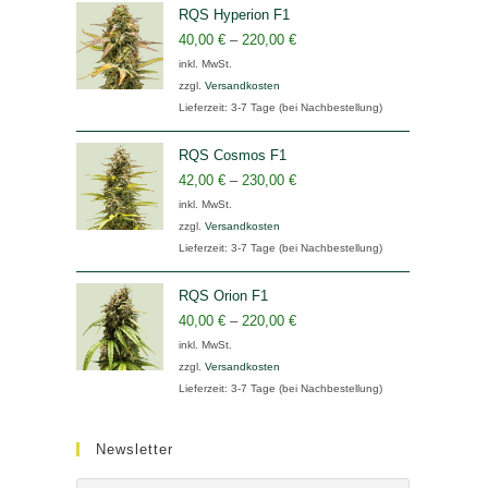
RQS Hyperion F1
40,00
€
–
220,00
€
inkl. MwSt.
zzgl.
Versandkosten
Lieferzeit:
3-7 Tage (bei Nachbestellung)
RQS Cosmos F1
42,00
€
–
230,00
€
inkl. MwSt.
zzgl.
Versandkosten
Lieferzeit:
3-7 Tage (bei Nachbestellung)
RQS Orion F1
40,00
€
–
220,00
€
inkl. MwSt.
zzgl.
Versandkosten
Lieferzeit:
3-7 Tage (bei Nachbestellung)
Newsletter