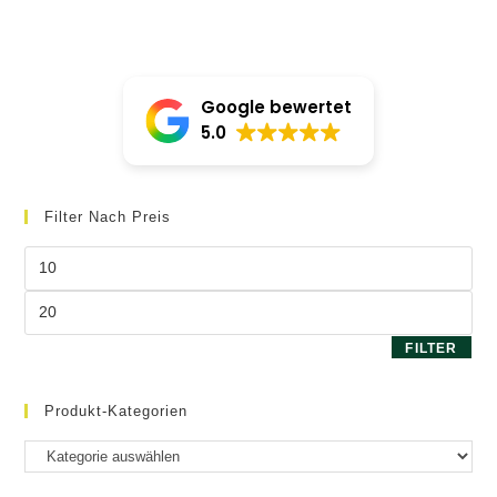
Google bewertet
5.0
Filter Nach Preis
Min.
Preis
Max.
Preis
FILTER
Produkt-Kategorien