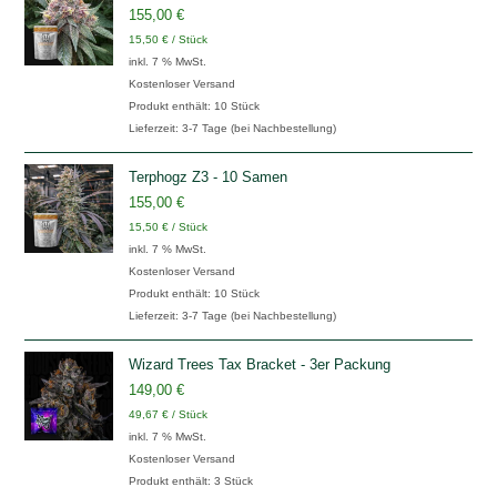
155,00
€
15,50
€
/
Stück
inkl. 7 % MwSt.
Kostenloser Versand
Produkt enthält: 10
Stück
Lieferzeit:
3-7 Tage (bei Nachbestellung)
Terphogz Z3 - 10 Samen
155,00
€
15,50
€
/
Stück
inkl. 7 % MwSt.
Kostenloser Versand
Produkt enthält: 10
Stück
Lieferzeit:
3-7 Tage (bei Nachbestellung)
Wizard Trees Tax Bracket - 3er Packung
149,00
€
49,67
€
/
Stück
inkl. 7 % MwSt.
Kostenloser Versand
Produkt enthält: 3
Stück