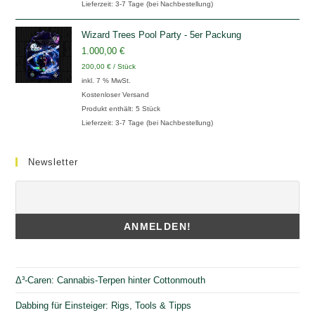
Lieferzeit:
3-7 Tage (bei Nachbestellung)
Wizard Trees Pool Party - 5er Packung
1.000,00
€
200,00
€
/
Stück
inkl. 7 % MwSt.
Kostenloser Versand
Produkt enthält: 5
Stück
Lieferzeit:
3-7 Tage (bei Nachbestellung)
Newsletter
Δ³-Caren: Cannabis-Terpen hinter Cottonmouth
Dabbing für Einsteiger: Rigs, Tools & Tipps