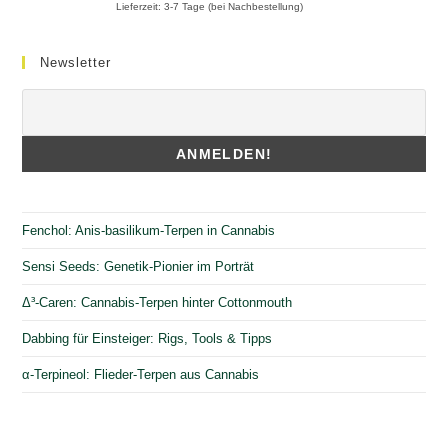
Lieferzeit:
3-7 Tage (bei Nachbestellung)
Newsletter
Fenchol: Anis-basilikum-Terpen in Cannabis
Sensi Seeds: Genetik-Pionier im Porträt
Δ³-Caren: Cannabis-Terpen hinter Cottonmouth
Dabbing für Einsteiger: Rigs, Tools & Tipps
α-Terpineol: Flieder-Terpen aus Cannabis