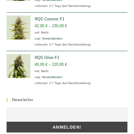
Lieferzeit:
3-7 Tage (bei Nachbestellung)
RQS Cosmos F1
42,00
€
–
230,00
€
inkl. MwSt.
zzgl.
Versandkosten
Lieferzeit:
3-7 Tage (bei Nachbestellung)
RQS Orion F1
40,00
€
–
220,00
€
inkl. MwSt.
zzgl.
Versandkosten
Lieferzeit:
3-7 Tage (bei Nachbestellung)
Newsletter