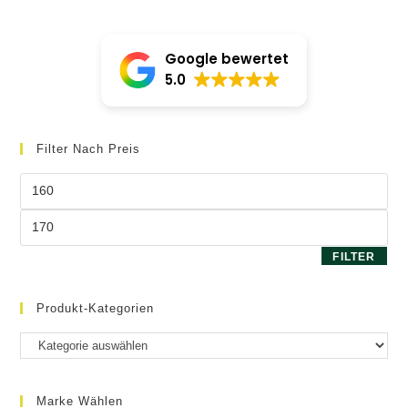
Google bewertet
5.0
Filter Nach Preis
Min.
Preis
Max.
Preis
FILTER
Produkt-Kategorien
Marke Wählen