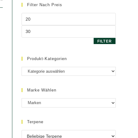
Filter Nach Preis
Min.
Preis
Max.
Preis
FILTER
Produkt-Kategorien
Marke Wählen
Terpene