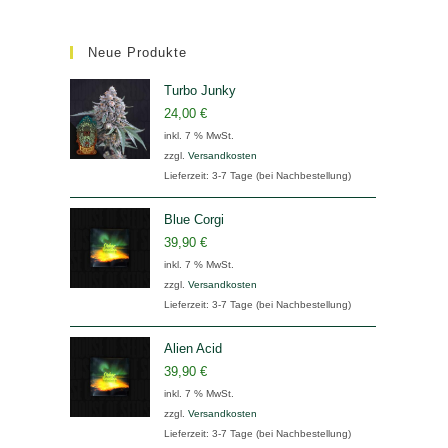
Neue Produkte
Turbo Junky
24,00
€
inkl. 7 % MwSt.
zzgl.
Versandkosten
Lieferzeit:
3-7 Tage (bei Nachbestellung)
Blue Corgi
39,90
€
inkl. 7 % MwSt.
zzgl.
Versandkosten
Lieferzeit:
3-7 Tage (bei Nachbestellung)
Alien Acid
39,90
€
inkl. 7 % MwSt.
zzgl.
Versandkosten
Lieferzeit:
3-7 Tage (bei Nachbestellung)