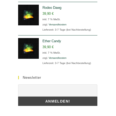
Rodeo Dawg
39,90
€
inkl. 7 % MwSt.
zzgl.
Versandkosten
Lieferzeit:
3-7 Tage (bei Nachbestellung)
Ether Candy
39,90
€
inkl. 7 % MwSt.
zzgl.
Versandkosten
Lieferzeit:
3-7 Tage (bei Nachbestellung)
Newsletter