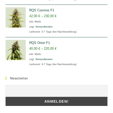
RQS Cosmos F1
42,00
€
–
230,00
€
inkl. MwSt.
zzgl.
Versandkosten
Lieferzeit:
3-7 Tage (bei Nachbestellung)
RQS Orion F1
40,00
€
–
220,00
€
inkl. MwSt.
zzgl.
Versandkosten
Lieferzeit:
3-7 Tage (bei Nachbestellung)
Newsletter