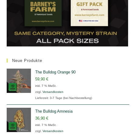
Neue Produkte
The Bulldog Orange 90
59,90
€
inkl. 7 % MwSt.
zzgl.
Versandkosten
Lieferzeit:
3-7 Tage (bei Nachbestellung)
The Bulldog Amnesia
36,90
€
inkl. 7 % MwSt.
zzgl.
Versandkosten