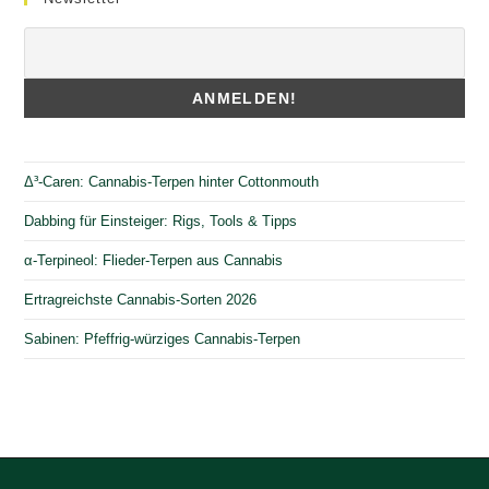
Δ³-Caren: Cannabis-Terpen hinter Cottonmouth
Dabbing für Einsteiger: Rigs, Tools & Tipps
α-Terpineol: Flieder-Terpen aus Cannabis
Ertragreichste Cannabis-Sorten 2026
Sabinen: Pfeffrig-würziges Cannabis-Terpen