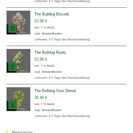
Lieferzeit:
3-7 Tage (bei Nachbestellung)
The Bulldog Biscotti
52,90
€
inkl. 7 % MwSt.
zzgl.
Versandkosten
Lieferzeit:
3-7 Tage (bei Nachbestellung)
The Bulldog Runtz
52,90
€
inkl. 7 % MwSt.
zzgl.
Versandkosten
Lieferzeit:
3-7 Tage (bei Nachbestellung)
The Bulldog Sour Diesel
36,90
€
inkl. 7 % MwSt.
zzgl.
Versandkosten
Lieferzeit:
3-7 Tage (bei Nachbestellung)
Newsletter