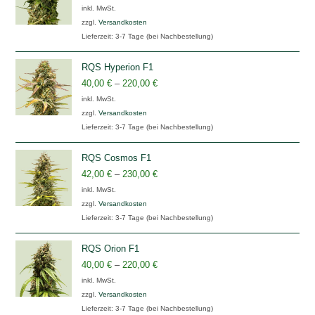
inkl. MwSt.
zzgl.
Versandkosten
Lieferzeit:
3-7 Tage (bei Nachbestellung)
RQS Hyperion F1
40,00
€
–
220,00
€
inkl. MwSt.
zzgl.
Versandkosten
Lieferzeit:
3-7 Tage (bei Nachbestellung)
RQS Cosmos F1
42,00
€
–
230,00
€
inkl. MwSt.
zzgl.
Versandkosten
Lieferzeit:
3-7 Tage (bei Nachbestellung)
RQS Orion F1
40,00
€
–
220,00
€
inkl. MwSt.
zzgl.
Versandkosten
Lieferzeit:
3-7 Tage (bei Nachbestellung)