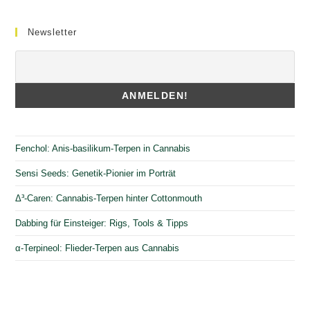
Newsletter
Fenchol: Anis-basilikum-Terpen in Cannabis
Sensi Seeds: Genetik-Pionier im Porträt
Δ³-Caren: Cannabis-Terpen hinter Cottonmouth
Dabbing für Einsteiger: Rigs, Tools & Tipps
α-Terpineol: Flieder-Terpen aus Cannabis