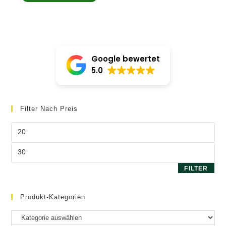
Google bewertet
5.0
Filter Nach Preis
Min.
Preis
Max.
Preis
FILTER
Produkt-Kategorien