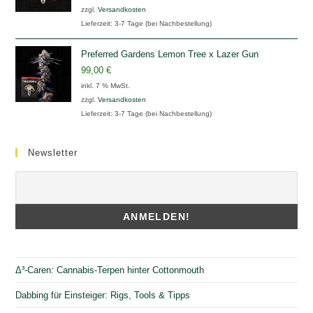
zzgl.
Versandkosten
Lieferzeit:
3-7 Tage (bei Nachbestellung)
Preferred Gardens Lemon Tree x Lazer Gun
99,00
€
inkl. 7 % MwSt.
zzgl.
Versandkosten
Lieferzeit:
3-7 Tage (bei Nachbestellung)
Newsletter
Δ³-Caren: Cannabis-Terpen hinter Cottonmouth
Dabbing für Einsteiger: Rigs, Tools & Tipps