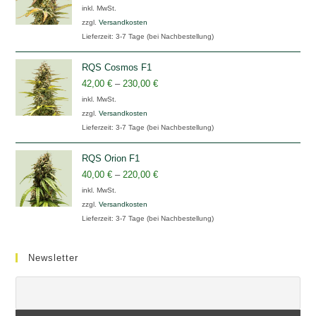
inkl. MwSt.
zzgl.
Versandkosten
Lieferzeit:
3-7 Tage (bei Nachbestellung)
RQS Cosmos F1
42,00
€
–
230,00
€
inkl. MwSt.
zzgl.
Versandkosten
Lieferzeit:
3-7 Tage (bei Nachbestellung)
RQS Orion F1
40,00
€
–
220,00
€
inkl. MwSt.
zzgl.
Versandkosten
Lieferzeit:
3-7 Tage (bei Nachbestellung)
Newsletter