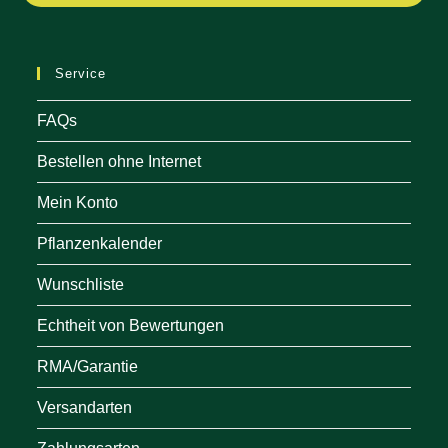
in
a
ne
Service
tab
FAQs
Bestellen ohne Internet
Mein Konto
Pflanzenkalender
Wunschliste
Echtheit von Bewertungen
RMA/Garantie
Versandarten