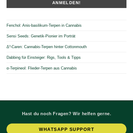
Fenchol: Anis-basilikum-Terpen in Cannabis
Sensi Seeds: Genetik-Pionier im Porträt
Δ³-Caren: Cannabis-Terpen hinter Cottonmouth
Dabbing für Einsteiger: Rigs, Tools & Tipps
α-Terpineol: Flieder-Terpen aus Cannabis
Hast du noch Fragen? Wir helfen gerne.
Op
WHATSAPP SUPPORT