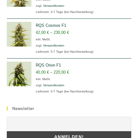
zzgl.
Versandkosten
Lieferzeit:
3-7 Tage (bei Nachbestellung)
RQS Cosmos F1
42,00
€
–
230,00
€
inkl. MwSt.
zzgl.
Versandkosten
Lieferzeit:
3-7 Tage (bei Nachbestellung)
RQS Orion F1
40,00
€
–
220,00
€
inkl. MwSt.
zzgl.
Versandkosten
Lieferzeit:
3-7 Tage (bei Nachbestellung)
Newsletter