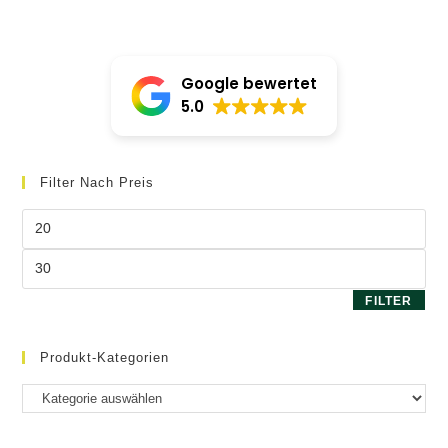
Google bewertet
5.0
Filter Nach Preis
Min.
Preis
Max.
Preis
FILTER
Produkt-Kategorien