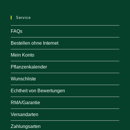
a
ne
Service
tab
FAQs
Bestellen ohne Internet
Mein Konto
Pflanzenkalender
Wunschliste
Echtheit von Bewertungen
RMA/Garantie
Versandarten
Zahlungsarten