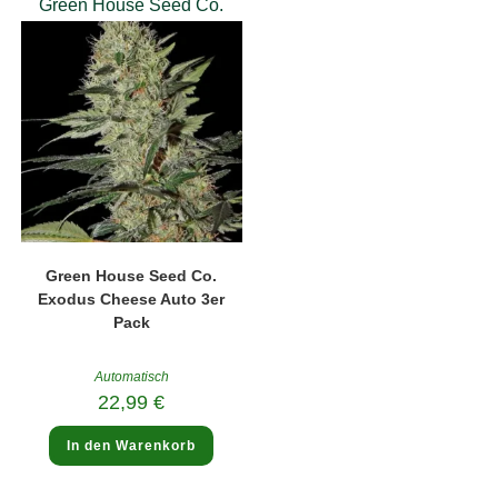
Green House Seed Co.
Green House Seed Co.
Exodus Cheese Auto 3er
Pack
Automatisch
22,99
€
In den Warenkorb