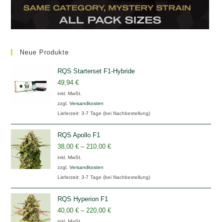
Neue Produkte
RQS Starterset F1-Hybride
49,94
€
inkl. MwSt.
zzgl.
Versandkosten
Lieferzeit:
3-7 Tage (bei Nachbestellung)
RQS Apollo F1
38,00
€
–
210,00
€
inkl. MwSt.
zzgl.
Versandkosten
Lieferzeit:
3-7 Tage (bei Nachbestellung)
RQS Hyperion F1
40,00
€
–
220,00
€
inkl. MwSt.