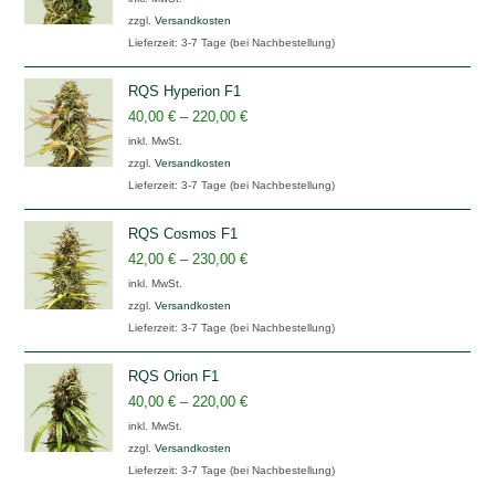
zzgl.
Versandkosten
Lieferzeit:
3-7 Tage (bei Nachbestellung)
RQS Hyperion F1
40,00
€
–
220,00
€
inkl. MwSt.
zzgl.
Versandkosten
Lieferzeit:
3-7 Tage (bei Nachbestellung)
RQS Cosmos F1
42,00
€
–
230,00
€
inkl. MwSt.
zzgl.
Versandkosten
Lieferzeit:
3-7 Tage (bei Nachbestellung)
RQS Orion F1
40,00
€
–
220,00
€
inkl. MwSt.
zzgl.
Versandkosten
Lieferzeit:
3-7 Tage (bei Nachbestellung)