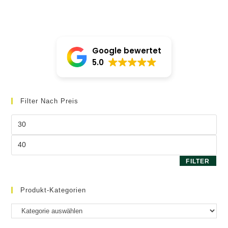
Google bewertet
5.0
Filter Nach Preis
Min.
Preis
Max.
Preis
FILTER
Produkt-Kategorien