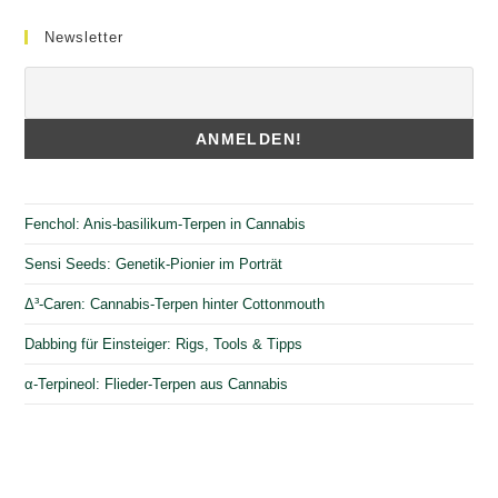
Newsletter
Fenchol: Anis-basilikum-Terpen in Cannabis
Sensi Seeds: Genetik-Pionier im Porträt
Δ³-Caren: Cannabis-Terpen hinter Cottonmouth
Dabbing für Einsteiger: Rigs, Tools & Tipps
α-Terpineol: Flieder-Terpen aus Cannabis