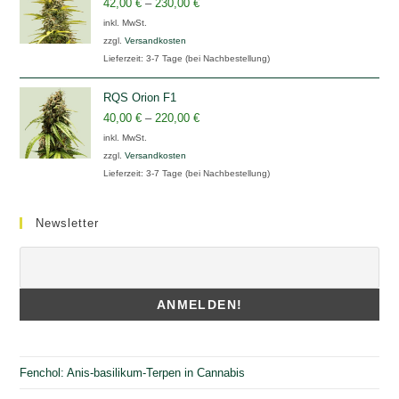
42,00
€
–
230,00
€
inkl. MwSt.
zzgl.
Versandkosten
Lieferzeit:
3-7 Tage (bei Nachbestellung)
RQS Orion F1
40,00
€
–
220,00
€
inkl. MwSt.
zzgl.
Versandkosten
Lieferzeit:
3-7 Tage (bei Nachbestellung)
Newsletter
Fenchol: Anis-basilikum-Terpen in Cannabis