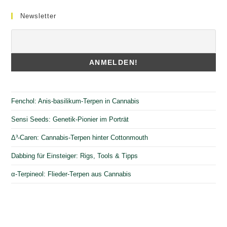
Newsletter
Fenchol: Anis-basilikum-Terpen in Cannabis
Sensi Seeds: Genetik-Pionier im Porträt
Δ³-Caren: Cannabis-Terpen hinter Cottonmouth
Dabbing für Einsteiger: Rigs, Tools & Tipps
α-Terpineol: Flieder-Terpen aus Cannabis