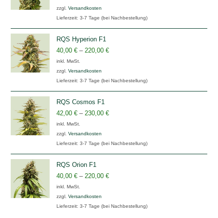
zzgl.
Versandkosten
Lieferzeit:
3-7 Tage (bei Nachbestellung)
RQS Hyperion F1
40,00
€
–
220,00
€
inkl. MwSt.
zzgl.
Versandkosten
Lieferzeit:
3-7 Tage (bei Nachbestellung)
RQS Cosmos F1
42,00
€
–
230,00
€
inkl. MwSt.
zzgl.
Versandkosten
Lieferzeit:
3-7 Tage (bei Nachbestellung)
RQS Orion F1
40,00
€
–
220,00
€
inkl. MwSt.
zzgl.
Versandkosten
Lieferzeit:
3-7 Tage (bei Nachbestellung)