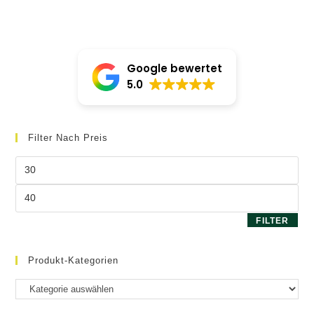
Google bewertet
5.0
Filter Nach Preis
Min.
Preis
Max.
Preis
FILTER
Produkt-Kategorien